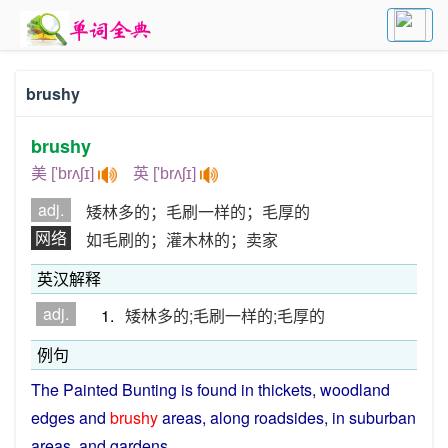
brushy
brushy
美 ['brʌʃɪ]
英 ['brʌʃɪ]
adj.
矮林多的；毛刷一样的；毛厚的
网络
如毛刷的；灌木林的；卖家
英汉解释
adj.
1.
矮林多的;毛刷一样的;毛厚的
例句
The Painted Bunting
is
found
in
thickets
,
woodland
edges
and
brushy
areas
, along
roadsides
,
in
suburban
areas
,
and
gardens
.