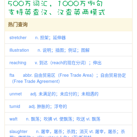
热门查询
stretcher n. 担架；延伸器
illustration n. 说明；插图；例证；图解
reaching v. 到达（reach的现在分词）；伸出
fta abbr. 自由贸易区（Free Trade Area）；自由贸易协定
（Free Trade Agreement）
unmet adj. 未满足的；未应付的；未相遇的
tumid adj. 肿胀的；浮夸的
waft n. 飘荡；吹拂 vt. 使飘荡；吹送 vi. 飘荡
slaughter n. 屠宰，屠杀；杀戮；消灭 vt. 屠宰，屠杀；杀