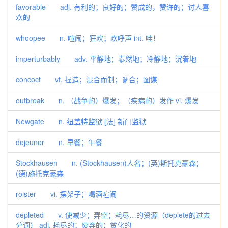
favorable adj. 有利的；良好的；赞成的，赞许的；讨人喜
欢的
whoopee n. 喧闹；狂欢；欢呼声 int. 哇！
imperturbably adv. 平静地；泰然地；冷静地；沉着地
concoct vt. 捏造；混合而制；调合；图谋
outbreak n. （战争的）爆发；（疾病的）发作 vi. 爆发
Newgate n. 纽盖特监狱 [法] 新门监狱
dejeuner n. 早餐；午餐
Stockhausen n. (Stockhausen)人名；(英)斯托克豪森；
(德)施托克豪森
roister vi. 摆架子；喝酒喧闹
depleted v. 使减少；弄空；耗尽…的资源（deplete的过去
分词） adj. 耗尽的；废弃的；贫化的