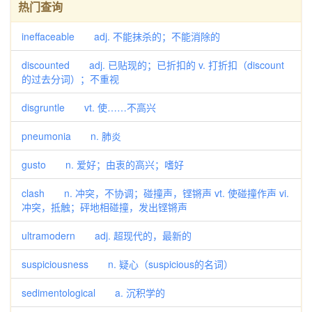
热门查询
ineffaceable adj. 不能抹杀的；不能消除的
discounted adj. 已贴现的；已折扣的 v. 打折扣（discount
的过去分词）；不重视
disgruntle vt. 使……不高兴
pneumonia n. 肺炎
gusto n. 爱好；由衷的高兴；嗜好
clash n. 冲突，不协调；碰撞声，铿锵声 vt. 使碰撞作声 vi.
冲突，抵触；砰地相碰撞，发出铿锵声
ultramodern adj. 超现代的，最新的
suspiciousness n. 疑心（suspicious的名词）
sedimentological a. 沉积学的