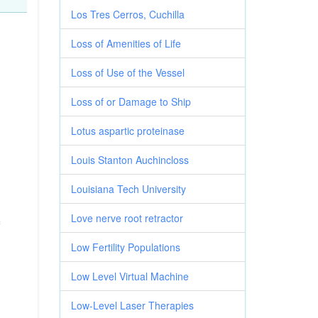
Los Tres Cerros, Cuchilla
Loss of Amenities of Life
Loss of Use of the Vessel
Loss of or Damage to Ship
Lotus aspartic proteinase
Louis Stanton Auchincloss
Louisiana Tech University
Love nerve root retractor
Low Fertility Populations
Low Level Virtual Machine
Low-Level Laser Therapies