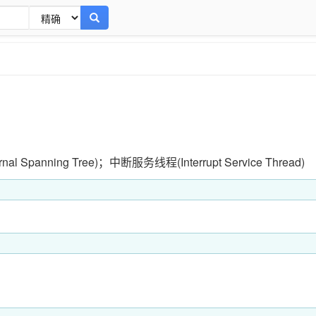
 Spanning Tree)；中断服务线程(Interrupt Service Thread)