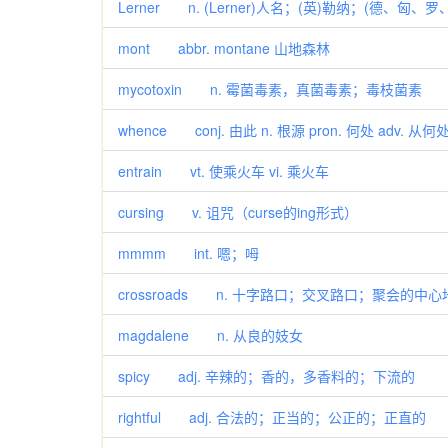
Lerner n. (Lerner)人名；(英)勒纳；(德、匈
mont abbr. montane 山地森林
mycotoxin n. 霉菌毒素，真菌毒素；毒枝菌素
whence conj. 由此 n. 根源 pron. 何处 adv. 从何
entrain vt. 使乘火车 vi. 乘火车
cursing v. 诅咒（curse的ing形式）
mmmm int. 嗯；呣
crossroads n. 十字路口；交叉路口；聚会的中心地
magdalene n. 从良的妓女
spicy adj. 辛辣的；香的，多香料的；下流的
rightful adj. 合法的；正当的；公正的；正直的