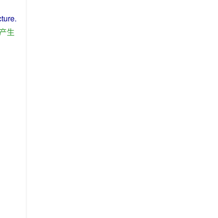
cture
.
产生