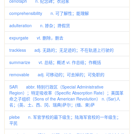
cenotaph n. 纪念碑；衣冠冢
comprehensibility n. 可了解性；能理解
adulteration n. 掺杂；搀假货
expurgate vt. 删除，删去
trackless adj. 无路的；无足迹的；不在轨道上行驶的
summarize vt. 总结；概述 vi. 作总结；作概括
removable adj. 可移动的；可去掉的；可免职的
SAR abbr. 特别行政区（Special Administrative
Region）；特定吸收率（Specific Absorption Rate）；美国革
命之子组织（Sons of the American Revolution） n. (Sar)人
名；(英、土、西、冈、瑞典)萨尔；(缅、柬)萨
plebe n. 军官学校的最下级生；陆海军官校的一年级生；
平民