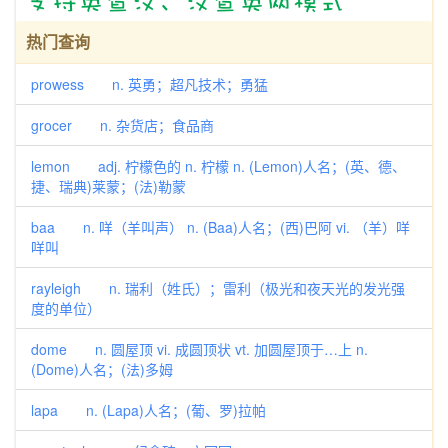
热门查询
prowess n. 英勇；超凡技术；勇猛
grocer n. 杂货店；食品商
lemon adj. 柠檬色的 n. 柠檬 n. (Lemon)人名；(英、德、
捷、瑞典)莱蒙；(法)勒蒙
baa n. 咩（羊叫声） n. (Baa)人名；(西)巴阿 vi. （羊）咩
咩叫
rayleigh n. 瑞利（姓氏）；雷利（极光和夜天光的发光强
度的单位）
dome n. 圆屋顶 vi. 成圆顶状 vt. 加圆屋顶于…上 n.
(Dome)人名；(法)多姆
lapa n. (Lapa)人名；(葡、罗)拉帕