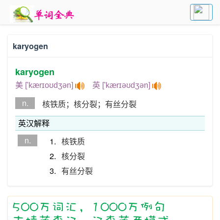
karyogen
karyogen
美 ['kærɪoʊdʒən]
英 ['kærɪəʊdʒən]
n.
核铁质；核分裂；有丝分裂
英汉解释
n.
1.
核铁质
2.
核分裂
3.
有丝分裂