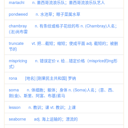
mariachi n. 墨西哥流浪乐队；墨西哥流浪乐队艺人
pondweed n. 水池草；眼子菜属水草
chambray n. 有条纹或格子花纹的布 n. (Chambray)人名；
(法)尚布雷
truncate vt. 把…截短；缩短；使成平面 adj. 截短的；被删
节的
mispricing n. 错误定价 v. 给…错定价格（misprice的ing形
式）
rona [地名] [刚果民主共和国] 罗纳
soma n. 体细胞；躯体；身体 n. (Soma)人名；(意、西、
刚(金)、斯里、阿富、布基)索马
lesson n. 教训；课 vt. 教训；上课
seaborne adj. 海上运输的；漂流的