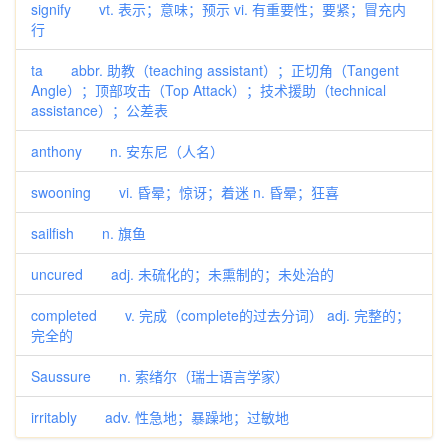
signify vt. 表示；意味；预示 vi. 有重要性；要紧；冒充内
行
ta abbr. 助教（teaching assistant）；正切角（Tangent
Angle）；顶部攻击（Top Attack）；技术援助（technical
assistance）；公差表
anthony n. 安东尼（人名）
swooning vi. 昏晕；惊讶；着迷 n. 昏晕；狂喜
sailfish n. 旗鱼
uncured adj. 未硫化的；未熏制的；未处治的
completed v. 完成（complete的过去分词） adj. 完整的；
完全的
Saussure n. 索绪尔（瑞士语言学家）
irritably adv. 性急地；暴躁地；过敏地