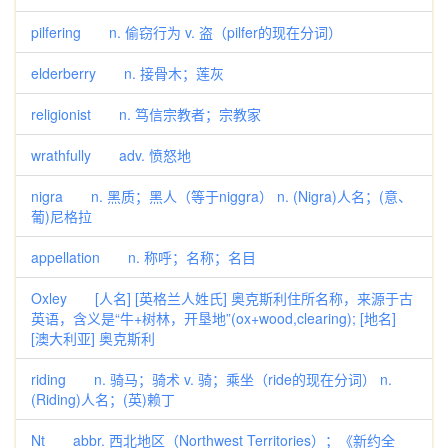
pilfering n. 偷窃行为 v. 盗（pilfer的现在分词）
elderberry n. 接骨木；莲灰
religionist n. 笃信宗教者；宗教家
wrathfully adv. 愤怒地
nigra n. 黑质；黑人（等于niggra） n. (Nigra)人名；(意、
葡)尼格拉
appellation n. 称呼；名称；名目
Oxley [人名] [英格兰人姓氏] 奥克斯利住所名称，来源于古
英语，含义是“牛+树林，开垦地”(ox+wood,clearing); [地名]
[澳大利亚] 奥克斯利
riding n. 骑马；骑术 v. 骑；乘坐（ride的现在分词） n.
(Riding)人名；(英)赖丁
Nt abbr. 西北地区（Northwest Territories）；《新约全