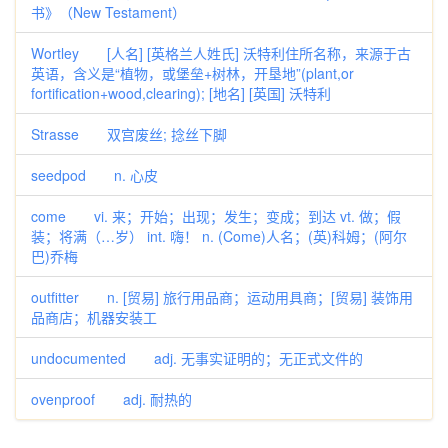
书》（New Testament）
Wortley [人名] [英格兰人姓氏] 沃特利住所名称，来源于古
英语，含义是“植物，或堡垒+树林，开垦地”(plant,or
fortification+wood,clearing); [地名] [英国] 沃特利
Strasse 双宫废丝; 捻丝下脚
seedpod n. 心皮
come vi. 来；开始；出现；发生；变成；到达 vt. 做；假
装；将满（…岁） int. 嗨！ n. (Come)人名；(英)科姆；(阿尔
巴)乔梅
outfitter n. [贸易] 旅行用品商；运动用具商；[贸易] 装饰用
品商店；机器安装工
undocumented adj. 无事实证明的；无正式文件的
ovenproof adj. 耐热的