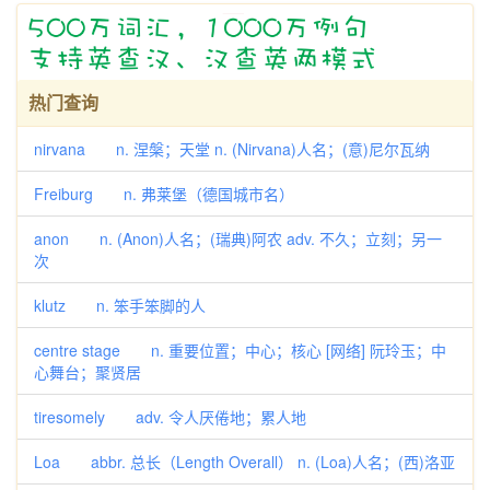
热门查询
nirvana n. 涅槃；天堂 n. (Nirvana)人名；(意)尼尔瓦纳
Freiburg n. 弗莱堡（德国城市名）
anon n. (Anon)人名；(瑞典)阿农 adv. 不久；立刻；另一
次
klutz n. 笨手笨脚的人
centre stage n. 重要位置；中心；核心 [网络] 阮玲玉；中
心舞台；聚贤居
tiresomely adv. 令人厌倦地；累人地
Loa abbr. 总长（Length Overall） n. (Loa)人名；(西)洛亚