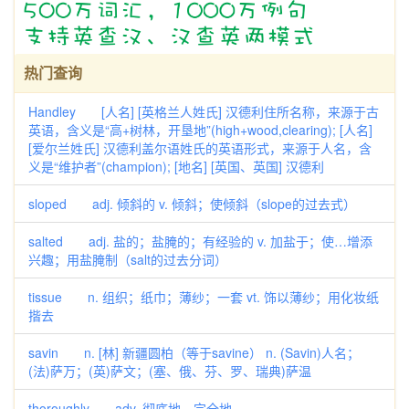
热门查询
Handley [人名] [英格兰人姓氏] 汉德利住所名称，来源于古
英语，含义是“高+树林，开垦地”(high+wood,clearing); [人名]
[爱尔兰姓氏] 汉德利盖尔语姓氏的英语形式，来源于人名，含
义是“维护者”(champion); [地名] [英国、英国] 汉德利
sloped adj. 倾斜的 v. 倾斜；使倾斜（slope的过去式）
salted adj. 盐的；盐腌的；有经验的 v. 加盐于；使…增添
兴趣；用盐腌制（salt的过去分词）
tissue n. 组织；纸巾；薄纱；一套 vt. 饰以薄纱；用化妆纸
揩去
savin n. [林] 新疆圆柏（等于savine） n. (Savin)人名；
(法)萨万；(英)萨文；(塞、俄、芬、罗、瑞典)萨温
thoroughly adv. 彻底地，完全地