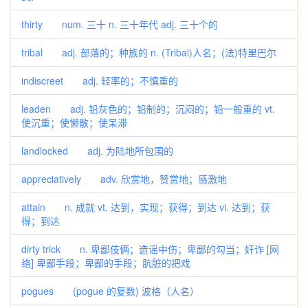
thirty num. 三十 n. 三十年代 adj. 三十个的
tribal adj. 部落的；种族的 n. (Tribal)人名；(法)特里巴尔
indiscreet adj. 轻率的；不慎重的
leaden adj. 铅灰色的；铅制的；沉闷的；铅一般重的 vt.
使沉重；使懒散；使呆滞
landlocked adj. 为陆地所包围的
appreciatively adv. 欣赏地，赞赏地；感激地
attain n. 成就 vt. 达到，实现；获得；到达 vi. 达到；获
得；到达
dirty trick n. 卑鄙伎俩；造谣中伤；卑鄙的勾当；奸诈 [网
络] 卑鄙手段；卑鄙的手段；肮脏的把戏
pogues (pogue 的复数) 波格（人名）