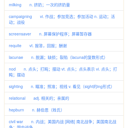
milking n. 挤奶；一次的挤奶量
campaigning vi. 作战；参加竞选；参加活动 n. 运动；活
动；战役
screensaver n. 屏幕保护程序；屏幕暂存器
requite vt. 报答，回报；酬谢
lacunae n. 脱漏；缺损；裂陷（lacuna的复数形式）
nod n. 点头；打盹；摆动 vt. 点头；点头表示 vi. 点头；打
盹；摆动
sighting n. 瞄准；照准；视线 v. 看见（sight的ing形式）
relational adj. 相关的；亲属的
hepburn n. 赫伯恩（姓氏）
civil war n. 内战；美国内战 [网络] 南北战争；美国南北战
争；国内战争