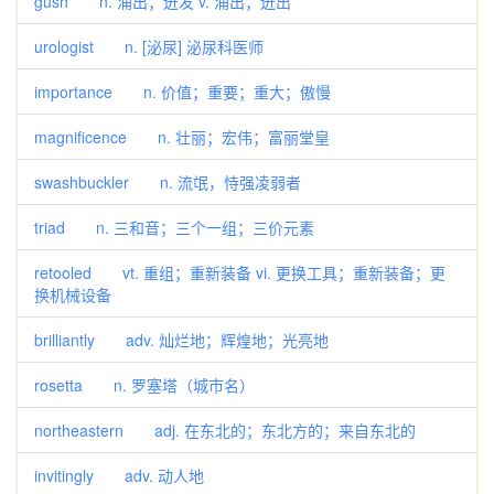
gush n. 涌出；迸发 v. 涌出；迸出
urologist n. [泌尿] 泌尿科医师
importance n. 价值；重要；重大；傲慢
magnificence n. 壮丽；宏伟；富丽堂皇
swashbuckler n. 流氓，恃强凌弱者
triad n. 三和音；三个一组；三价元素
retooled vt. 重组；重新装备 vi. 更换工具；重新装备；更
换机械设备
brilliantly adv. 灿烂地；辉煌地；光亮地
rosetta n. 罗塞塔（城市名）
northeastern adj. 在东北的；东北方的；来自东北的
invitingly adv. 动人地