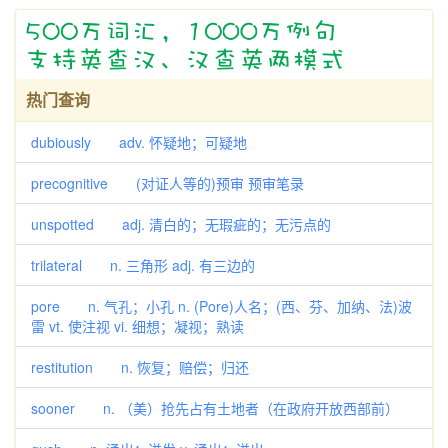
热门查询
dubiously adv. 怀疑地；可疑地
precognitive (对证人等的)预审 预审笔录
unspotted adj. 清白的；无瑕疵的；无污点的
trilateral n. 三角形 adj. 有三边的
pore n. 气孔；小孔 n. (Pore)人名；(西、芬、加纳、法)波
雷 vt. 使注视 vi. 细想；凝视；熟读
restitution n. 恢复；赔偿；归还
sooner n. （美）抢先占有土地者（在政府开放西部前）