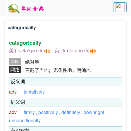
categorically
categorically
美 [ˌkætəˈɡɔrɪkli]
英 [ˌkætəˈɡɒrɪkli]
adv.
绝对地
网络
直截了当地；无条件地；明确地
反义词
adv.
tentatively
同义词
adv.
firmly
,
positively
,
definitely
,
downright
,
unconditionally
英汉解释