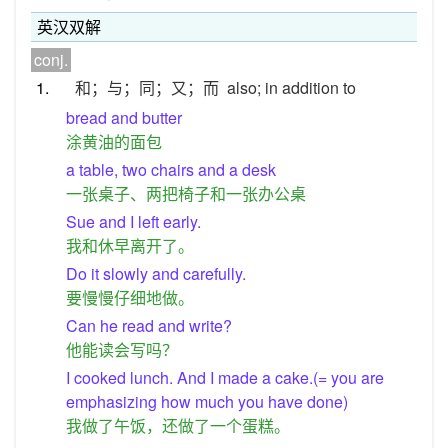
英汉双解
conj.
1.
和；与；同；又；而
also; in addition to
bread and butter
涂黄油的面包
a table, two chairs and a desk
一张桌子、两把椅子和一张办公桌
Sue and I left early.
我和休早离开了。
Do it slowly and carefully.
要慢慢仔细地做。
Can he read and write?
他能读会写吗？
I cooked lunch. And I made a cake.(= you are
emphasizing how much you have done)
我做了午饭，还做了一个蛋糕。