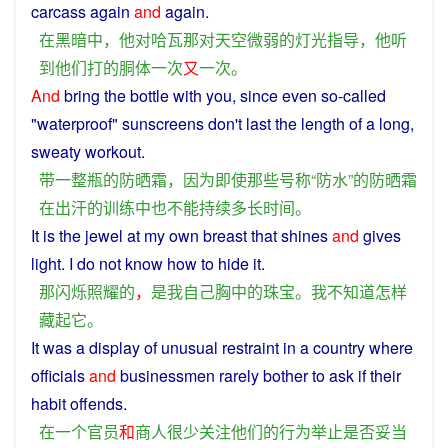
carcass
again
and
again
.
在
黑暗中
，
他
对
哈瓦
那
对
天空
微弱
的
灯光
指导
，
他
听
到
他们
打
的
胴体
一次
又
一次
。
And
bring
the
bottle
with you,
since
even
so-called
"
waterproof
"
sunscreens
don't
last
the
length
of
a
long
,
sweaty
workout
.
带
一
整
瓶
的
防
晒
霜
，
因为
即使
那些
号称
“
防水
”
的
防
晒
霜
在
出汗
的
训练
中
也
不能
持续
多
长
时间
。
It
is
the
jewel
at my
own
breast
that
shines
and
gives
light
.
I
do
not
know
how
to
hide
it
.
那
闪烁
照耀
的
，
是
我
自己
胸
中
的
珠宝
。
我
不
知道
怎样
藏起
它
。
It was
a
display
of
unusual
restraint
in
a
country
where
officials
and
businessmen
rarely
bother
to
ask
if
their
habit
offends.
在
一个
官员
和
商人
很少
关注
他们
的
行为举止
是否
妥当