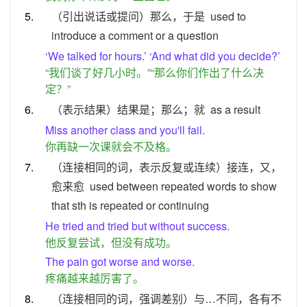
5.
（引出说话或提问）那么，于是
used to
introduce a comment or a question
‘We talked for hours.’ ‘And what did you decide?’
“我们谈了好几小时。”“那么你们作出了什么决
定？”
6.
（表示结果）结果是；那么；就
as a result
Miss another class and you'll fail.
你再缺一次课就会不及格。
7.
（连接相同的词，表示反复或连续）接连，又，
愈来愈
used between repeated words to show
that sth is repeated or continuing
He tried and tried but without success.
他反复尝试，但没有成功。
The pain got worse and worse.
疼痛越来越厉害了。
8.
（连接相同的词，强调差别）与…不同，各有不