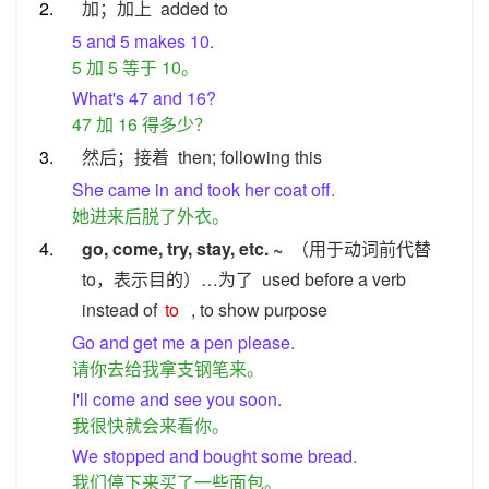
2.
加；加上
added to
5 and 5 makes 10.
5 加 5 等于 10。
What's 47 and 16?
47 加 16 得多少？
3.
然后；接着
then; following this
She came in and took her coat off.
她进来后脱了外衣。
4.
go, come, try, stay, etc. ~
（用于动词前代替
to，表示目的）…为了
used before a verb
instead of
to
, to show purpose
Go and get me a pen please.
请你去给我拿支钢笔来。
I'll come and see you soon.
我很快就会来看你。
We stopped and bought some bread.
我们停下来买了一些面包。