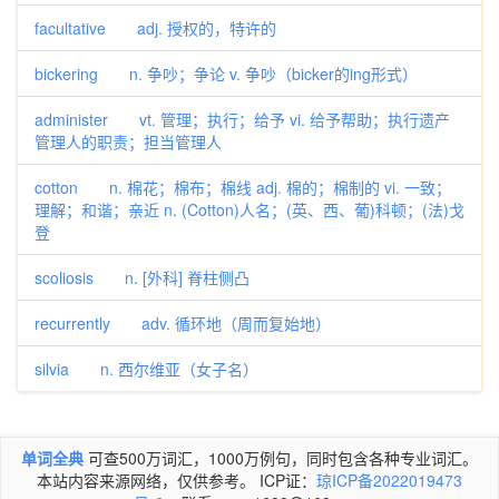
facultative adj. 授权的，特许的
bickering n. 争吵；争论 v. 争吵（bicker的ing形式）
administer vt. 管理；执行；给予 vi. 给予帮助；执行遗产
管理人的职责；担当管理人
cotton n. 棉花；棉布；棉线 adj. 棉的；棉制的 vi. 一致；
理解；和谐；亲近 n. (Cotton)人名；(英、西、葡)科顿；(法)戈
登
scoliosis n. [外科] 脊柱侧凸
recurrently adv. 循环地（周而复始地）
silvia n. 西尔维亚（女子名）
单词全典
可查500万词汇，1000万例句，同时包含各种专业词汇。
本站内容来源网络，仅供参考。 ICP证：
琼ICP备2022019473