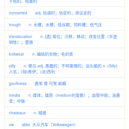
干枯的，枯萎的
concerted adj. 协调的；协定的；商议定的
trough n. 水槽，水槽；低谷期；饲料槽；低气压
translocation n. [遗] 易位；迁移，移动；改变位置（半透
明性）；置换
knitwear n. 编结的衣物；毛织类
silly n. 傻瓜 adj. 愚蠢的；不明事理的；没头脑的 n. (Silly)
人名；(匈)希伊；(法)西利
goofiness 愚笨 傻 可笑 疯癫
media n. 媒体；媒质（medium的复数）；血管中层；浊塞
音；中脉
chateaux n. 城堡
vw abbr. 大众汽车（Volkswagen）