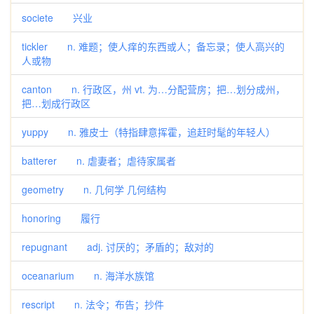
societe 兴业
tickler n. 难题；使人痒的东西或人；备忘录；使人高兴的
人或物
canton n. 行政区，州 vt. 为…分配营房；把…划分成州，
把…划成行政区
yuppy n. 雅皮士（特指肆意挥霍，追赶时髦的年轻人）
batterer n. 虐妻者；虐待家属者
geometry n. 几何学 几何结构
honoring 履行
repugnant adj. 讨厌的；矛盾的；敌对的
oceanarium n. 海洋水族馆
rescript n. 法令；布告；抄件