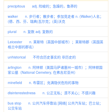
precipitous adj. 险峻的；急躁的，鲁莽的
walker n. 步行者；散步者；参加竞走者 n. (Walker)人名；
(德、西、芬、瑞典)瓦尔克；(英)沃克
plural n. 复数 adj. 复数的
Leicester n. 莱斯特（英国中部城市）；莱斯特郡（英国英
格兰中部的郡名）
unhistorical 不符合历史事实的 非历史的
arlington n. 阿林顿（美国马萨诸塞州一城市）；阿林顿国
家公墓（National Cemetery, 在弗吉尼亚州）
minefield n. 布雷区；充满隐伏危险的事物
disinterestedness n. 公正无私；漠不关心；不感兴趣
bus stop n. 公共汽车停靠站 [网络] 公共汽车站；巴士站；
公交车站