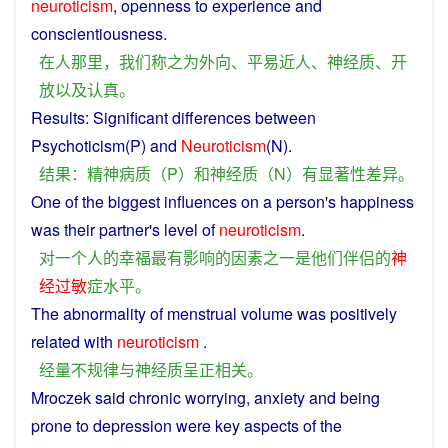
neuroticism
,
openness
to experience
and
conscientiousness
.
在
人
那里
，
我们
称之为
外向
、
平易近人
、
神经
质
、
开
放
以及
认真
。
Results
:
Significant
differences
between
Psychoticism(
P
)
and
Neuroticism
(
N
).
结果
：
精神病
质
（
P
）
和
神经
质
（
N
）
有
显著
性
差异
。
One of the
biggest
influences
on
a
person
's
happiness
was
their
partner
's
level
of
neuroticism
.
对
一
个
人
的
幸福
最
有
影响
的
因素
之一
是
他们
伴侣
的
神
经过敏
症
水平
。
The abnormality
of
menstrual
volume
was
positively
related
with
neuroticism
.
经
量
不
规律
与
神经
质
呈
正
相关
。
Mroczek
said
chronic
worrying,
anxiety
and
being
prone
to
depression
were
key
aspects
of
the