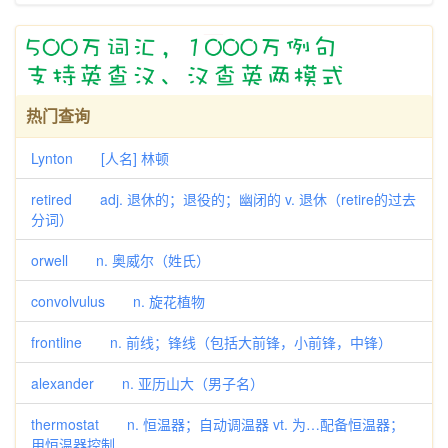
热门查询
Lynton [人名] 林顿
retired adj. 退休的；退役的；幽闭的 v. 退休（retire的过去
分词）
orwell n. 奥威尔（姓氏）
convolvulus n. 旋花植物
frontline n. 前线；锋线（包括大前锋，小前锋，中锋）
alexander n. 亚历山大（男子名）
thermostat n. 恒温器；自动调温器 vt. 为…配备恒温器；
用恒温器控制