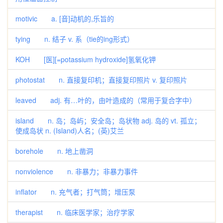
motivic a. [音]动机的,乐旨的
tying n. 结子 v. 系（tie的ing形式）
KOH [医][=potassium hydroxide]氢氧化钾
photostat n. 直接复印机；直接复印照片 v. 复印照片
leaved adj. 有…叶的，由叶造成的（常用于复合字中）
island n. 岛；岛屿；安全岛；岛状物 adj. 岛的 vt. 孤立；
使成岛状 n. (Island)人名；(英)艾兰
borehole n. 地上凿洞
nonviolence n. 非暴力；非暴力事件
inflator n. 充气者；打气筒；增压泵
therapist n. 临床医学家；治疗学家