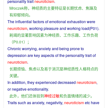
personality
trait
neuroticism
.
Mroczek
称
，
神经
质
的
主要
特征
是
长期
忧虑
、
焦躁
及
有
抑郁
倾向
。
The
influential
factors
of
emotional
exhaustion
were
neuroticism
,
working
pleasure
and
working
load
(P01).
耗竭
的
显著
影响
因素
为
神经
质
、
工作
乐趣
、
工作
负荷
（P0.01）；
Chronic
worrying,
anxiety
and
being
prone
to
depression
are
key
aspects of the
personality
trait
of
neuroticism
.
长期
烦恼
、
焦虑
以及
易于
消沉
是
神经
质
性
人格
特点
的
关键
。
In
addition
,
they
experienced
decreased
neuroticism
,
or
negative
emotionality
.
此外
，
他们
还
体验
到
神经过敏
和
负面
情绪
的
减少
。
Traits
such
as
anxiety
,
negativity
,
neuroticism
etc
have