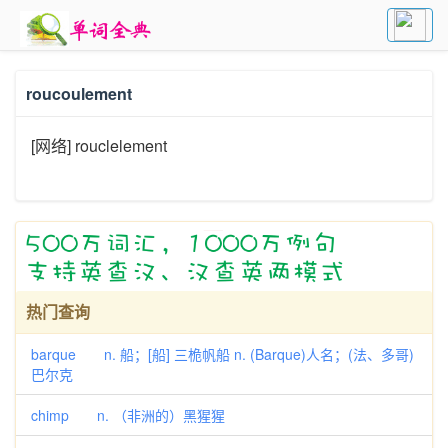
roucoulement
[网络] rouclelement
热门查询
barque n. 船；[船] 三桅帆船 n. (Barque)人名；(法、多哥)
巴尔克
chimp n. （非洲的）黑猩猩