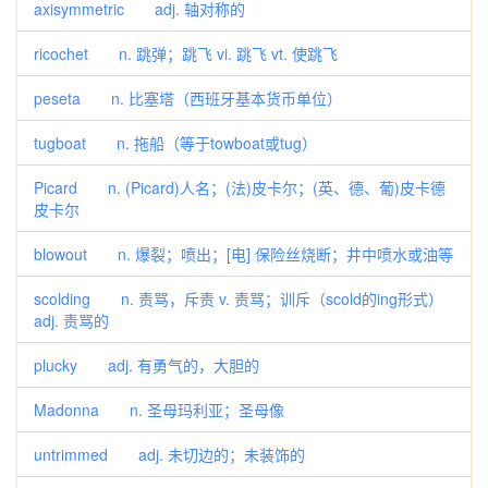
axisymmetric adj. 轴对称的
ricochet n. 跳弹；跳飞 vi. 跳飞 vt. 使跳飞
peseta n. 比塞塔（西班牙基本货币单位）
tugboat n. 拖船（等于towboat或tug）
Picard n. (Picard)人名；(法)皮卡尔；(英、德、葡)皮卡德
皮卡尔
blowout n. 爆裂；喷出；[电] 保险丝烧断；井中喷水或油等
scolding n. 责骂，斥责 v. 责骂；训斥（scold的ing形式）
adj. 责骂的
plucky adj. 有勇气的，大胆的
Madonna n. 圣母玛利亚；圣母像
untrimmed adj. 未切边的；未装饰的