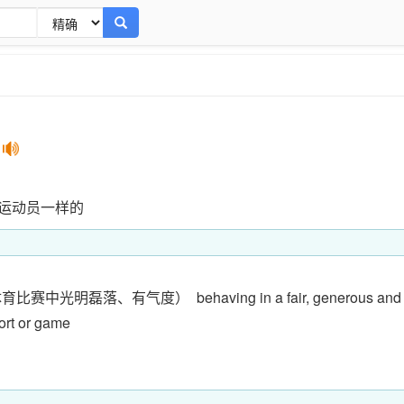
]
运动员一样的
体育比赛中光明磊落、有气度）
behaving in a fair, generous and
ort or game