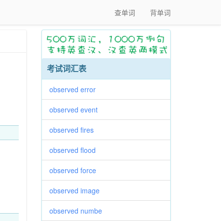
查单词
背单词
考试词汇表
observed error
observed event
observed fires
observed flood
observed force
observed image
observed numbe