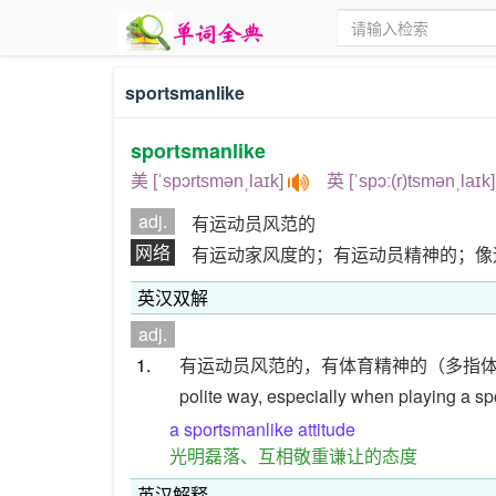
sportsmanlike
sportsmanlike
美 [ˈspɔrtsmənˌlaɪk]
英 [ˈspɔː(r)tsmənˌlaɪk
adj.
有运动员风范的
网络
有运动家风度的；有运动员精神的；像
英汉双解
adj.
1.
有运动员风范的，有体育精神的（多指
polite way, especially when playing a sp
a sportsmanlike attitude
光明磊落、互相敬重谦让的态度
英汉解释