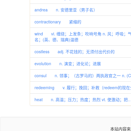
andrea n. 安德里亚（男子名）
contractionary 紧缩的
wind vi. 缠绕；上发条；吹响号角 n. 风；呼吸；
名；(英、德、瑞典)温德
costless adj. 不花钱的；无须付出代价的
evolution n. 演变；进化论；进展
consul n. 领事；（古罗马的）两执政官之一 n. (C
redeeming v. 履行；挽回；补救（redeem的现
heat n. 高温；压力；热度；热烈 vt. 使激动；把
本站内容来