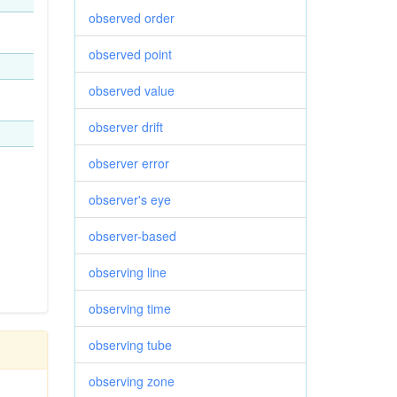
observed order
observed point
observed value
observer drift
observer error
observer's eye
observer-based
observing line
observing time
observing tube
observing zone