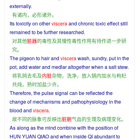
externally
.
有
诸
内
，
必
形
诸
外
。
Its
toxicity
on
other
viscera
and
chronic
toxic
effect
still
remained to
be
further
researched
.
对
其他
脏器
的
毒性
及其
慢性
毒性
作用
有待
作
进一步
研
究
。
The
pigeon
to
hair
and
viscera
wash
,
sundry
,
put
in the
pot
,
add
water
and
medlar
altogether
when
a
salt
stew
.
将
乳
鸽
去
毛
及
内脏
杂物
，
洗净
，
放入
锅
内
加
水
与
枸杞
共
炖
，
熟
时
加
盐
少许
。
Therefore
, the
pulse
signal
can
be
reflected
the
change
of
mechanisms
and
pathophysiology
in the
blood
and
viscera
.
故
不同
的
脉象
可
反映出
脏腑
气血
的
生理
及
病理
变化
。
As
along
as
the
mind
combine
with the
position
of
HUN
YUAN
QIAO
and
when
inside
QI
abundant
to