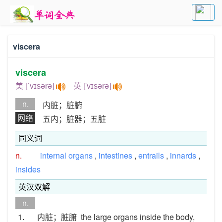
viscera
viscera
美 [ˈvɪsərə]
英 ['vɪsərə]
n.
内脏；脏腑
网络
五内；脏器；五脏
同义词
n.
internal organs
,
intestines
,
entrails
,
innards
,
insides
英汉双解
n.
1.
内脏；脏腑
the large organs inside the body,