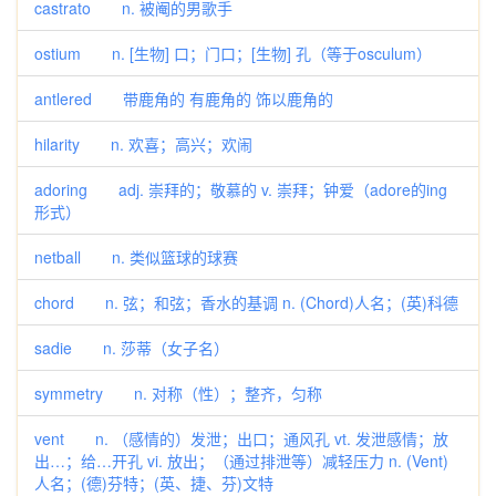
castrato n. 被阉的男歌手
ostium n. [生物] 口；门口；[生物] 孔（等于osculum）
antlered 带鹿角的 有鹿角的 饰以鹿角的
hilarity n. 欢喜；高兴；欢闹
adoring adj. 崇拜的；敬慕的 v. 崇拜；钟爱（adore的ing
形式）
netball n. 类似篮球的球赛
chord n. 弦；和弦；香水的基调 n. (Chord)人名；(英)科德
sadie n. 莎蒂（女子名）
symmetry n. 对称（性）；整齐，匀称
vent n. （感情的）发泄；出口；通风孔 vt. 发泄感情；放
出…；给…开孔 vi. 放出；（通过排泄等）减轻压力 n. (Vent)
人名；(德)芬特；(英、捷、芬)文特