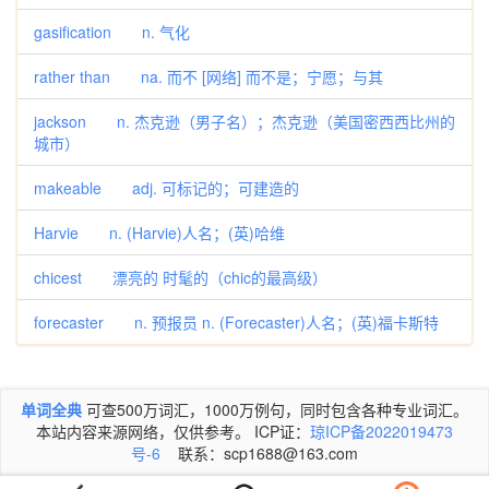
gasification n. 气化
rather than na. 而不 [网络] 而不是；宁愿；与其
jackson n. 杰克逊（男子名）；杰克逊（美国密西西比州的
城市）
makeable adj. 可标记的；可建造的
Harvie n. (Harvie)人名；(英)哈维
chicest 漂亮的 时髦的（chic的最高级）
forecaster n. 预报员 n. (Forecaster)人名；(英)福卡斯特
单词全典
可查500万词汇，1000万例句，同时包含各种专业词汇。
本站内容来源网络，仅供参考。 ICP证：
琼ICP备2022019473
号-6
联系：scp1688@163.com