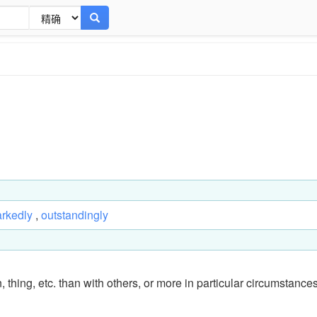
rkedly
,
outstandingly
 thing, etc. than with others, or more in particular circumstance