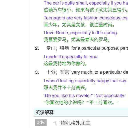
The car is quite small, especially if you h
这辆汽车很小，如果有孩子就尤其显得小
Teenagers are very fashion conscious, espe
青少年，尤其是女孩，很注重时尚。
I love Rome, especially in the spring.
我喜爱罗马，尤其是春天的罗马。
2.
专门；特地
for a particular purpose, per
I made it especially for you.
这是我特地为你做的。
3.
十分；非常
very much; to a particular d
I wasn't feeling especially happy that day.
那天我并不十分高兴。
‘Do you like his novels?’ ‘Not especially.’
“你喜欢他的小说吗？”“不十分喜欢。”
英汉解释
adv.
1.
特别,格外,尤其