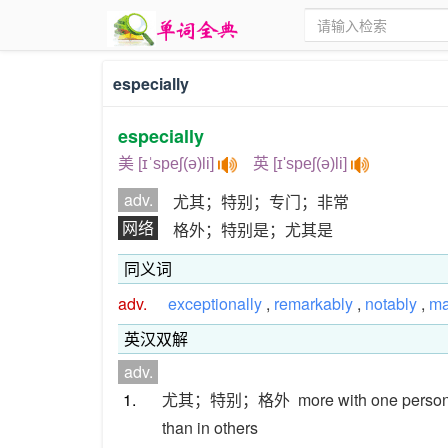
especially
especially
美 [ɪˈspeʃ(ə)li]
英 [ɪ'speʃ(ə)li]
adv.
尤其；特别；专门；非常
网络
格外；特别是；尤其是
同义词
adv.
exceptionally
,
remarkably
,
notably
,
ma
英汉双解
adv.
1.
尤其；特别；格外
more with one person,
than in others