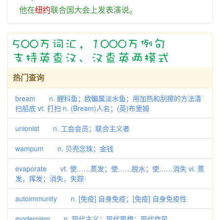
他
在
纽约
联合国
大会
上
发表
演说
。
热门查询
bream n. 鲤科鱼；欧鳊属淡水鱼；用加热和刮擦的方法清
扫船底 vt. 打扫 n. (Bream)人名；(英)布里姆
unionist n. 工会会员；联合主义者
wampum n. 贝壳念珠；金钱
evaporate vt. 使……蒸发；使……脱水；使……消失 vi. 蒸
发，挥发；消失，失踪
autoimmunity n. [免疫] 自身免疫；[免疫] 自身免疫性
modernism n. 现代主义；现代思想；现代作风