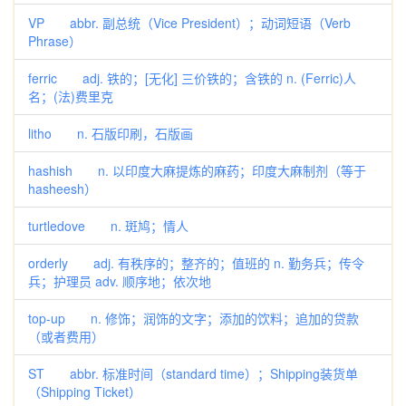
VP abbr. 副总统（Vice President）；动词短语（Verb
Phrase）
ferric adj. 铁的；[无化] 三价铁的；含铁的 n. (Ferric)人
名；(法)费里克
litho n. 石版印刷，石版画
hashish n. 以印度大麻提炼的麻药；印度大麻制剂（等于
hasheesh）
turtledove n. 斑鸠；情人
orderly adj. 有秩序的；整齐的；值班的 n. 勤务兵；传令
兵；护理员 adv. 顺序地；依次地
top-up n. 修饰；润饰的文字；添加的饮料；追加的贷款
（或者费用）
ST abbr. 标准时间（standard time）；Shipping装货单
（Shipping Ticket）