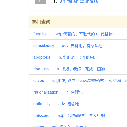
n.
1.
an
Italian
countess
热门查询
fungible adj. 代替的；可取代的 n. 代替物
consciously adv. 自觉地；有意识地
apoptosis n. 细胞凋亡；细胞死亡
ripeness n. 成熟；老练；完成；圆通
caves n. [地质] 洞穴（cave复数形式） v. 倒塌
rationalization n. 合理化
optionally adv. 随意地
unissued adj. （尤指股票）未发行的
satiric adj. 讽刺的；挖苦的