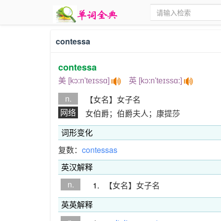
contessa
contessa
美 [kɔ:n'teɪssɑ]
英 [kɔ:n'teɪssɑ:]
n.
【女名】女子名
网络
女伯爵；伯爵夫人；康提莎
词形变化
复数：
contessas
英汉解释
n.
1.
【女名】女子名
英英解释