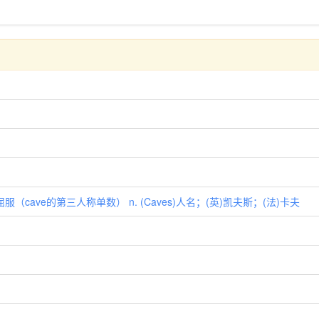
；屈服（cave的第三人称单数） n. (Caves)人名；(英)凯夫斯；(法)卡夫