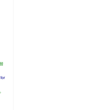
餐
for
。