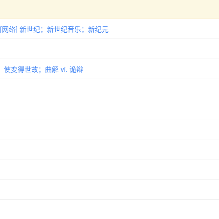
代的 [网络] 新世纪；新世纪音乐；新纪元
杂；使变得世故；曲解 vi. 诡辩