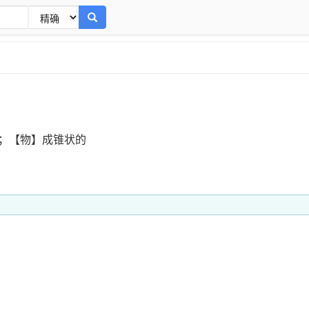
；【物】成锥状的