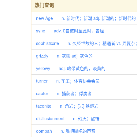
热门查询
new Age n. 新时代；新潮 adj. 新潮的；新时
syne adv. 自彼时至此时，曾经
sophisticate n. 久经世故的人；精通者 vt. 弄复
grizzly n. 灰熊 adj. 灰色的
yellowy adj. 略带黄色的，淡黄的
turner n. 车工；体育协会会员
captor n. 捕获者；俘虏者
taconite n. 角岩；[岩] 铁燧岩
disillusionment n. 幻灭；醒悟
oompah n. 嗡吧嗡吧的声音