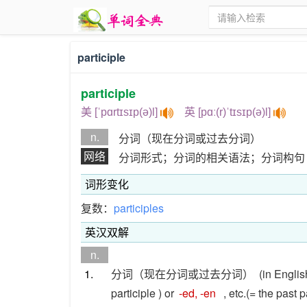
participle
participle
美 [ˈpɑrtɪsɪp(ə)l]
英 [pɑː(r)ˈtɪsɪp(ə)l]
n.
分词（现在分词或过去分词）
网络
分词形式；分词的相关语法；分词构句
词形变化
复数：
participles
英汉双解
n.
1.
分词（现在分词或过去分词）
(in Englis
participle ) or
-ed, -en
, etc.(= the past p