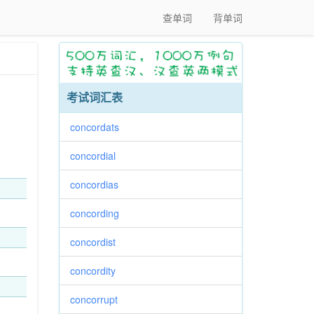
查单词
背单词
考试词汇表
concordats
concordial
concordias
concording
concordist
concordity
concorrupt