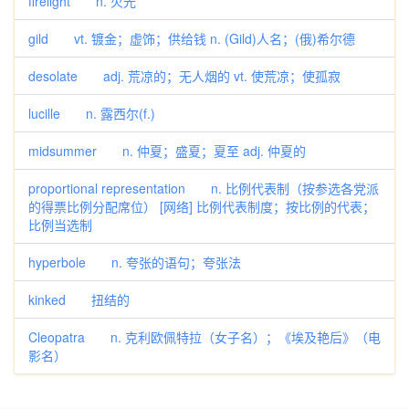
firelight n. 火光
gild vt. 镀金；虚饰；供给钱 n. (Gild)人名；(俄)希尔德
desolate adj. 荒凉的；无人烟的 vt. 使荒凉；使孤寂
lucille n. 露西尔(f.)
midsummer n. 仲夏；盛夏；夏至 adj. 仲夏的
proportional representation n. 比例代表制（按参选各党派
的得票比例分配席位） [网络] 比例代表制度；按比例的代表；
比例当选制
hyperbole n. 夸张的语句；夸张法
kinked 扭结的
Cleopatra n. 克利欧佩特拉（女子名）；《埃及艳后》（电
影名）