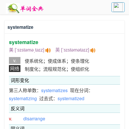
systematize
systematize
美 [ˈsɪstəməˌtaɪz]
英 [ˈsɪstəmətaɪz]
v.
使系统化；使成体系；使条理化
网络
制度化；流程规范化；使组织化
词形变化
第三人称单数：
systematizes
现在分词：
systematizing
过去式：
systematized
反义词
v.
disarrange
同义词