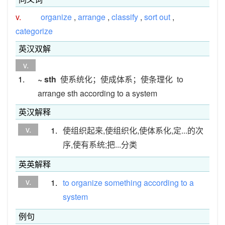
v.
organize
,
arrange
,
classify
,
sort out
,
categorize
英汉双解
v.
1.
~ sth
使系统化；使成体系；使条理化
to
arrange sth according to a system
英汉解释
v.
1.
使组织起来,使组织化,使体系化,定...的次
序,使有系统;把...分类
英英解释
v.
1.
to
organize
something
according
to
a
system
例句