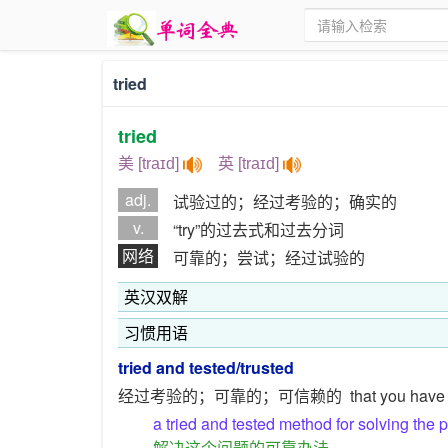
tried
tried
美 [traɪd]
英 [traɪd]
adj.
试验过的；经过考验的；确实的
v.
“try”的过去式和过去分词
网络
可靠的；尝试；经过试验的
英汉双解
习惯用语
tried and tested/trusted
经过考验的；可靠的；可信赖的
that you have 
a tried and tested method for solving the 
解决这个问题的可靠办法