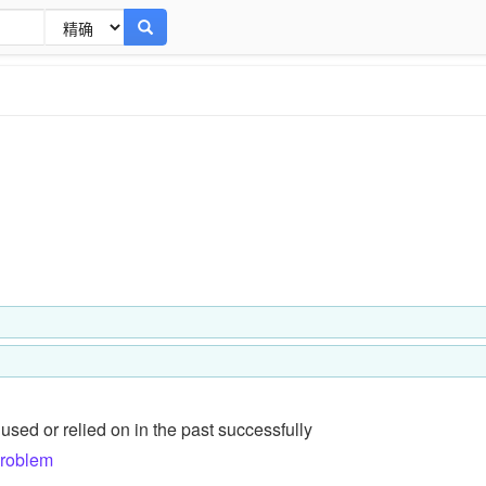
used or relied on in the past successfully
problem