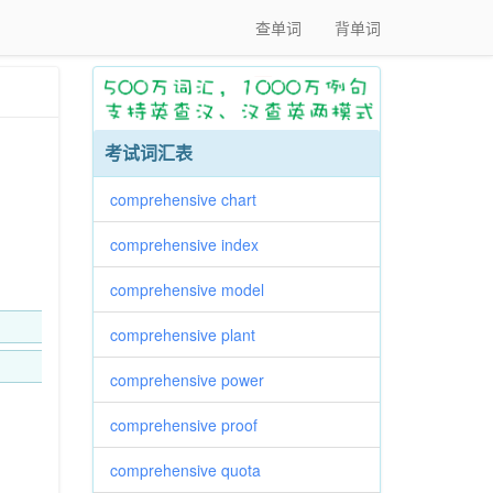
查单词
背单词
考试词汇表
comprehensive chart
comprehensive index
comprehensive model
comprehensive plant
comprehensive power
comprehensive proof
comprehensive quota