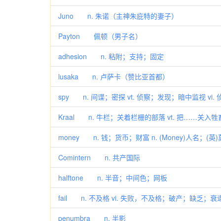
Juno n. 朱诺（主神朱庇特的妻子）
Payton 佩顿（男子名）
adhesion n. 粘附；支持；固定
lusaka n. 卢萨卡（赞比亚首都）
spy n. 间谍；密探 vt. 侦察；发现；暗中监视 vi
Kraal n. 牛栏；关着栏栅的部落 vt. 把……关入牲
money n. 钱；货币；财富 n. (Money)人名；(
Comintern n. 共产国际
halftone n. 半音；中间色；网板
fail n. 不及格 vi. 失败，不及格；破产；缺乏；衰退
penumbra n. 半影