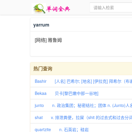
yarrum
[网络] 雅鲁姆
热门查询
Bashir [人名] 巴希尔; [地名] [伊拉克] 拜希尔
Bekaa 贝卡[黎巴嫩中部一谷地]
junto n. 政治集团；秘密结社；团体 n. (Junto)人
shat v. 排泄粪便，拉屎（shit 的过去式和过去分词） 
quartzite n. 石英岩；硅岩