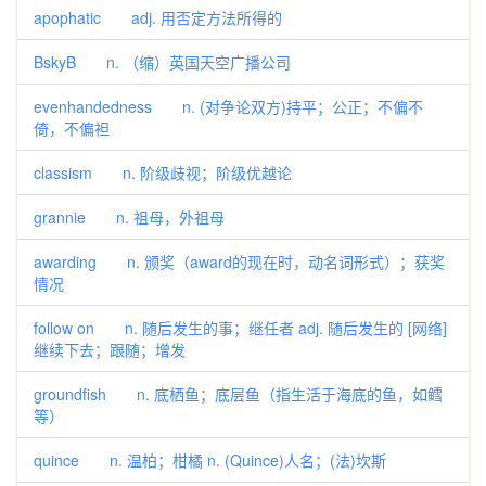
apophatic adj. 用否定方法所得的
BskyB n. （缩）英国天空广播公司
evenhandedness n. (对争论双方)持平；公正；不偏不
倚，不偏袒
classism n. 阶级歧视；阶级优越论
grannie n. 祖母，外祖母
awarding n. 颁奖（award的现在时，动名词形式）；获奖
情况
follow on n. 随后发生的事；继任者 adj. 随后发生的 [网络]
继续下去；跟随；增发
groundfish n. 底栖鱼；底层鱼（指生活于海底的鱼，如鳕
等）
quince n. 温柏；柑橘 n. (Quince)人名；(法)坎斯