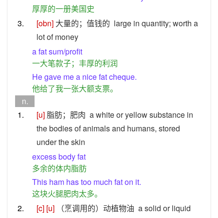
厚厚的一册美国史
3.
[obn]
大量的；值钱的
large in quantity; worth a
lot of money
a fat sum/profit
一大笔款子；丰厚的利润
He gave me a nice fat cheque.
他给了我一张大额支票。
n.
1.
[u]
脂肪；肥肉
a white or yellow substance in
the bodies of animals and humans, stored
under the skin
excess body fat
多余的体内脂肪
This ham has too much fat on it.
这块火腿肥肉太多。
2.
[c]
[u]
（烹调用的）动植物油
a solid or liquid