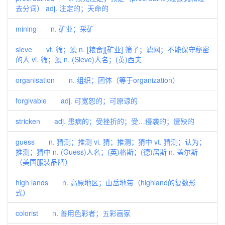
去分词） adj. 注定的；天命的
mining n. 矿业；采矿
sieve vt. 筛；滤 n. [粮食][矿业] 筛子；滤网；不能保守秘密
的人 vi. 筛；滤 n. (Sieve)人名；(英)西夫
organisation n. 组织；团体（等于organization）
forgivable adj. 可宽恕的；可原谅的
stricken adj. 患病的；受挫折的；受…侵袭的；遭殃的
guess n. 猜测；推测 vi. 猜；推测；猜中 vt. 猜测；认为；
推测；猜中 n. (Guess)人名；(英)格斯；(德)居斯 n. 盖尔斯
（美国服装品牌）
high lands n. 高原地区；山岳地带（highland的复数形
式）
colorist n. 善用色彩者；五彩画家