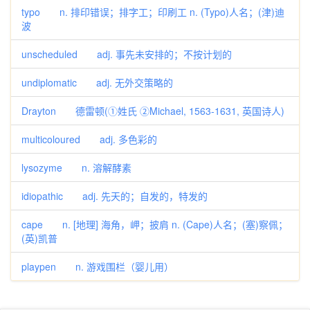
typo n. 排印错误；排字工；印刷工 n. (Typo)人名；(津)迪
波
unscheduled adj. 事先未安排的；不按计划的
undiplomatic adj. 无外交策略的
Drayton 德雷顿(①姓氏 ②Michael, 1563-1631, 英国诗人)
multicoloured adj. 多色彩的
lysozyme n. 溶解酵素
idiopathic adj. 先天的；自发的，特发的
cape n. [地理] 海角，岬；披肩 n. (Cape)人名；(塞)察佩；
(英)凯普
playpen n. 游戏围栏（婴儿用）