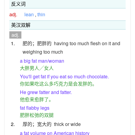
反义词
adj.
lean
,
thin
英汉双解
adj.
1.
肥的；肥胖的
having too much flesh on it and
weighing too much
a big fat man/woman
大胖男人╱女人
You'll get fat if you eat so much chocolate.
你如果吃这么多巧克力是会发胖的。
He grew fatter and fatter.
他愈来愈胖了。
fat flabby legs
肥胖松弛的双腿
2.
厚的；宽大的
thick or wide
a fat volume on American history