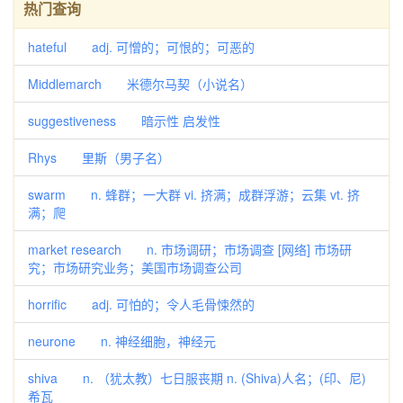
热门查询
hateful adj. 可憎的；可恨的；可恶的
Middlemarch 米德尔马契（小说名）
suggestiveness 暗示性 启发性
Rhys 里斯（男子名）
swarm n. 蜂群；一大群 vi. 挤满；成群浮游；云集 vt. 挤
满；爬
market research n. 市场调研；市场调查 [网络] 市场研
究；市场研究业务；美国市场调查公司
horrific adj. 可怕的；令人毛骨悚然的
neurone n. 神经细胞，神经元
shiva n. （犹太教）七日服丧期 n. (Shiva)人名；(印、尼)
希瓦