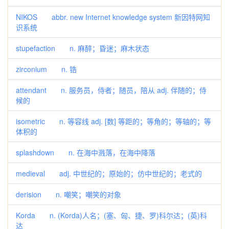
NIKOS abbr. new Internet knowledge system 新因特网知
识系统
stupefaction n. 麻醉；昏迷；麻木状态
zirconium n. 锆
attendant n. 服务员，侍者；随员，陪从 adj. 伴随的；侍
候的
isometric n. 等容线 adj. [数] 等距的；等角的；等轴的；等
体积的
splashdown n. 在海中溅落，在海中降落
medieval adj. 中世纪的；原始的；仿中世纪的；老式的
derision n. 嘲笑；嘲笑的对象
Korda n. (Korda)人名；(塞、匈、捷、罗)科尔达；(英)科
达