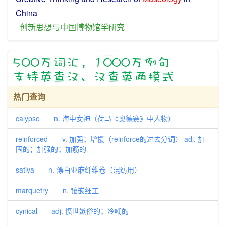
China
创新
思想
与
中国
博物馆
学
研究
热门查询
calypso n. 海中女神（荷马《奥德赛》中人物）
reinforced v. 加强；增援（reinforce的过去分词） adj. 加
固的；加强的；加筋的
sativa n. 漂白亚麻纤维卷（混纺用）
marquetry n. 镶嵌细工
cynical adj. 愤世嫉俗的；冷嘲的