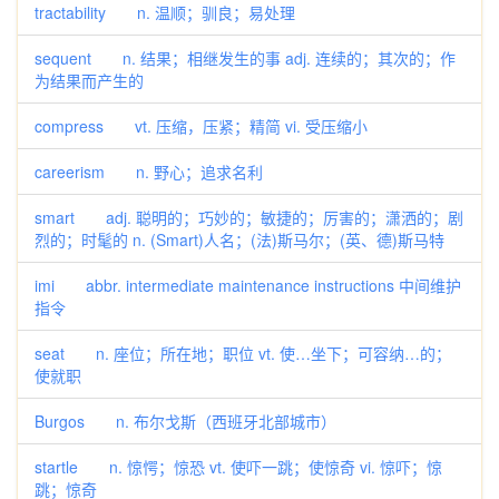
tractability n. 温顺；驯良；易处理
sequent n. 结果；相继发生的事 adj. 连续的；其次的；作
为结果而产生的
compress vt. 压缩，压紧；精简 vi. 受压缩小
careerism n. 野心；追求名利
smart adj. 聪明的；巧妙的；敏捷的；厉害的；潇洒的；剧
烈的；时髦的 n. (Smart)人名；(法)斯马尔；(英、德)斯马特
imi abbr. intermediate maintenance instructions 中间维护
指令
seat n. 座位；所在地；职位 vt. 使…坐下；可容纳…的；
使就职
Burgos n. 布尔戈斯（西班牙北部城市）
startle n. 惊愕；惊恐 vt. 使吓一跳；使惊奇 vi. 惊吓；惊
跳；惊奇