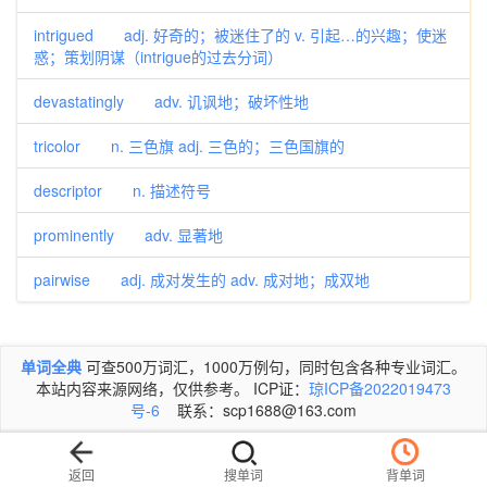
intrigued adj. 好奇的；被迷住了的 v. 引起…的兴趣；使迷
惑；策划阴谋（intrigue的过去分词）
devastatingly adv. 讥讽地；破坏性地
tricolor n. 三色旗 adj. 三色的；三色国旗的
descriptor n. 描述符号
prominently adv. 显著地
pairwise adj. 成对发生的 adv. 成对地；成双地
单词全典
可查500万词汇，1000万例句，同时包含各种专业词汇。
本站内容来源网络，仅供参考。 ICP证：
琼ICP备2022019473
号-6
联系：scp1688@163.com
返回
搜单词
背单词