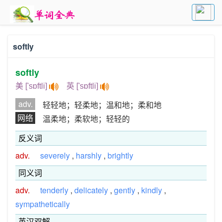
softly
softly
美 ['sɒftli]
英 ['sɒftli]
adv.
轻轻地；轻柔地；温和地；柔和地
网络
温柔地；柔软地；轻轻的
反义词
adv.
severely
,
harshly
,
brightly
同义词
adv.
tenderly
,
delicately
,
gently
,
kindly
,
sympathetically
英汉双解