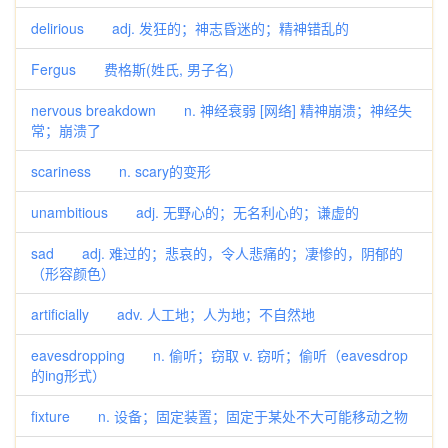
delirious adj. 发狂的；神志昏迷的；精神错乱的
Fergus 费格斯(姓氏, 男子名)
nervous breakdown n. 神经衰弱 [网络] 精神崩溃；神经失
常；崩溃了
scariness n. scary的变形
unambitious adj. 无野心的；无名利心的；谦虚的
sad adj. 难过的；悲哀的，令人悲痛的；凄惨的，阴郁的
（形容颜色）
artificially adv. 人工地；人为地；不自然地
eavesdropping n. 偷听；窃取 v. 窃听；偷听（eavesdrop
的ing形式）
fixture n. 设备；固定装置；固定于某处不大可能移动之物