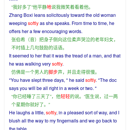
“
我
好多
了
”
他
平静
地
说
我
微笑
着
看
着
他
。
Zhang Boxi leans solicitously
toward
the
old
woman
weeping
softly
as she speaks. From
time
to
time
, he
offers her a
few
encouraging
words
.
张伯希
（
音
）
把
身子
侧
向
这位
柔声
哭泣
的
老年
妇女
，
不时
插
上
几
句
鼓励
的话语
。
It
seemed
to her that it
was
the
tread
of
a
man
,
and
that
he
was
walking
very
softly
.
仿佛
是
一个
男人
的
脚步
声
，
并且
走
得
很
慢
。
"
You
have
slept
three
days
, "
he
said
softly
. "
The
doc
says
you
will
be all
right
in
a
week
or
two
. "
“
你
已经
睡
了
三
天
了
”，
他
轻轻
的
说
。“
医生
说
，
过
一
两
个
星期
你
就
好
了
。”
He
laughs
a little,
softly
, in
a
pleased
sort of way, and
I
blush
all
the way to
my
fingernails
and
we
go
back
to
the
table
.