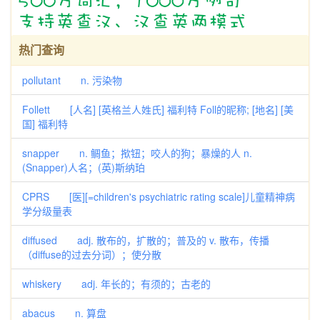
热门查询
pollutant n. 污染物
Follett [人名] [英格兰人姓氏] 福利特 Foll的昵称; [地名] [美
国] 福利特
snapper n. 鲷鱼；揿钮；咬人的狗；暴燥的人 n.
(Snapper)人名；(英)斯纳珀
CPRS [医][=children's psychiatric rating scale]儿童精神病
学分级量表
diffused adj. 散布的，扩散的；普及的 v. 散布，传播
（diffuse的过去分词）；使分散
whiskery adj. 年长的；有须的；古老的
abacus n. 算盘