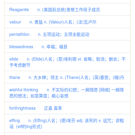
Reaganite n. (美国前总统)里根工作班子成员
valour n. 勇猛 n. (Valour)人名；(法)瓦卢尔
pentathlon n. 五项运动；五项全能运动
blessedness n. 幸福；福音
elide n. (Elide)人名；(意)埃利德 vt. 省略；取消；删去；不
予考虑删节
thane n. 大乡绅；领主 n. (Thane)人名；(英)塞恩；(缅)丹
wishful thinking n. 不实际的幻想；一厢情愿 [网络] 一厢情
愿的想法；如意算盘；痴心妄想
forthrightness 正直 直率
effing n. (Effing)人名；(德)埃芬 adj. 该死的 v. 诅咒；讲粗
话（eff的ing形式）