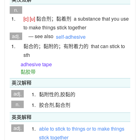
n.
1.
[c]
[u]
黏合剂；黏着剂
a substance that you use
to make things stick together
adj.
— see also
self-adhesive
1.
黏合的；黏附的；有附着力的
that can stick to
sth
adhesive tape
黏胶带
英汉解释
adj.
1.
黏附性的,胶黏的
n.
1.
胶合剂,黏合剂
英英解释
adj.
1.
able
to
stick
to
things
or
to
make
things
stick
together