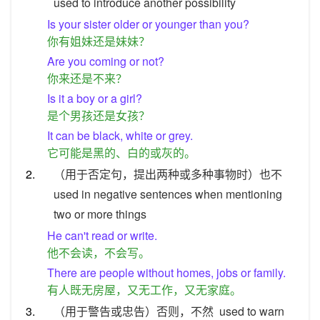
used to introduce another possibility
Is your sister older or younger than you?
你有姐妹还是妹妹？
Are you coming or not?
你来还是不来？
Is it a boy or a girl?
是个男孩还是女孩？
It can be black, white or grey.
它可能是黑的、白的或灰的。
2.
（用于否定句，提出两种或多种事物时）也不
used in negative sentences when mentioning
two or more things
He can't read or write.
他不会读，不会写。
There are people without homes, jobs or family.
有人既无房屋，又无工作，又无家庭。
3.
（用于警告或忠告）否则，不然
used to warn