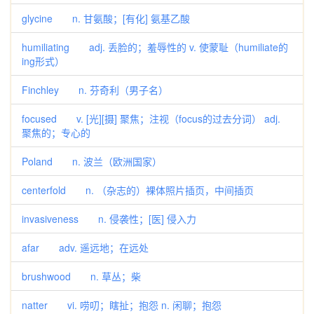
glycine n. 甘氨酸；[有化] 氨基乙酸
humiliating adj. 丢脸的；羞辱性的 v. 使蒙耻（humiliate的
ing形式）
Finchley n. 芬奇利（男子名）
focused v. [光][摄] 聚焦；注视（focus的过去分词） adj.
聚焦的；专心的
Poland n. 波兰（欧洲国家）
centerfold n. （杂志的）裸体照片插页，中间插页
invasiveness n. 侵袭性；[医] 侵入力
afar adv. 遥远地；在远处
brushwood n. 草丛；柴
natter vi. 唠叨；瞎扯；抱怨 n. 闲聊；抱怨