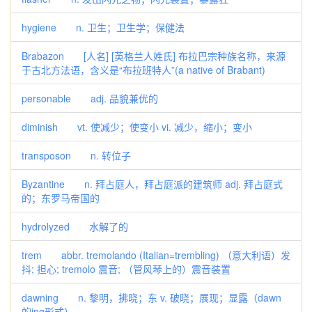
hygiene n. 卫生；卫生学；保健法
Brabazon [人名] [英格兰人姓氏] 布拉巴宗种族名称，来源
于古北方法语，含义是“布拉班特人”(a native of Brabant)
personable adj. 品貌兼优的
diminish vt. 使减少；使变小 vi. 减少，缩小；变小
transposon n. 转位子
Byzantine n. 拜占庭人，拜占庭派的建筑师 adj. 拜占庭式
的；东罗马帝国的
hydrolyzed 水解了的
trem abbr. tremolando (Italian=trembling) （意大利语）发
抖; 担心; tremolo 震音; （管风琴上的）震音装置
dawning n. 黎明，拂晓；东 v. 破晓；展现；显露（dawn
的ing形式）