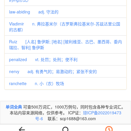
law-abiding adj. 守法的
Vladimir n. 弗拉基米尔（古罗斯弗拉基米尔-苏兹达里公国
的古都）
Ruiz [人名] 鲁伊斯; [地名] [玻利维亚、古巴、墨西哥、委内
瑞拉、智利] 鲁伊斯
penalized vt. 处罚；处刑；使不利
nervy adj. 有勇气的；易激动的；紧张不安的
ranchette n. 小（农）牧场
单词全典
可查500万词汇，1000万例句，同时包含各种专业词汇。
本站内容来源网络，仅供参考。 ICP证：
琼ICP备2022019473
号-6
联系：scp1688@163.com