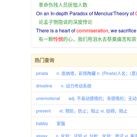
革命
伤残
人员
抚恤
人数
On an In-
depth
Paradox
of
Mencius'
Theory
of
论
孟子
恻隐
说
的
深度
悖论
There
is
a
heart
of
commiseration
,
we
sacrific
有
一
颗
怜悯
的
心
，
我们
用
泪水
去
祭奠
痛苦
和
哀
热门查询
pinata n. 皮纳塔，彩饰陶罐 n. (Pinata)人名；(
driveline n. 动力传动系统
unemotional adj. 不易动感情的；非感情的；无
prevent vt. 预防，防止；阻止 vi. 妨碍，阻止
babby 家猫
assay n. 化验；试验 vt. 分析；化验；尝试 vi