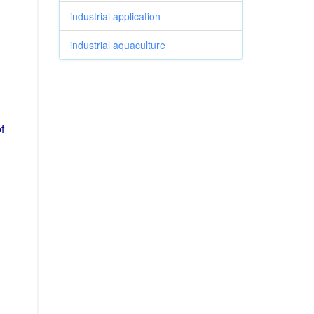
industrial application
industrial aquaculture
f