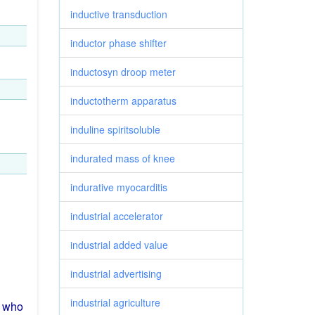
inductive transduction
inductor phase shifter
inductosyn droop meter
inductotherm apparatus
induline spiritsoluble
indurated mass of knee
indurative myocarditis
industrial accelerator
industrial added value
industrial advertising
industrial agriculture
e
who