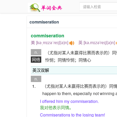
commiseration
commiseration
美 [kəˌmɪzəˈreɪʃ(ə)n]
英 [kə.mɪzə'reɪʃ(ə)n]
n.
（尤指对某人未赢得比赛而表示的）同
网络
怜悯；同情怜悯；同情心
英汉双解
n.
1.
（尤指对某人未赢得比赛而表示的）同
happen to them, especially not winning 
I offered him my commiseration.
我对他表示同情。
Commiserations to the losing team!