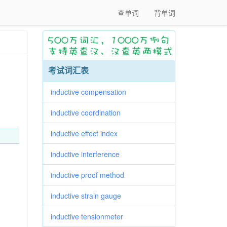
查单词
背单词
考试词汇表
inductive compensation
inductive coordination
inductive effect index
inductive interference
inductive proof method
inductive strain gauge
inductive tensionmeter