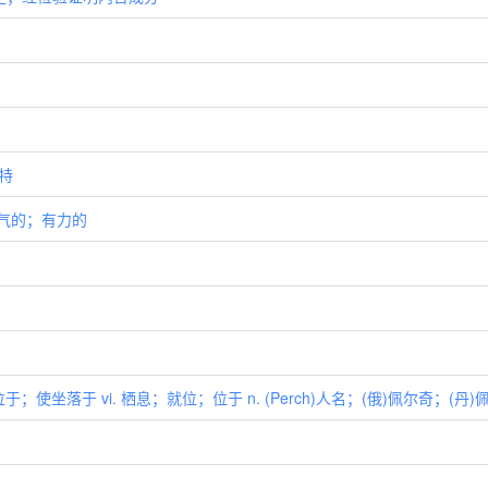
尔特
有生气的；有力的
于；使坐落于 vi. 栖息；就位；位于 n. (Perch)人名；(俄)佩尔奇；(丹)