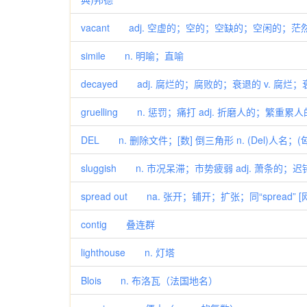
vacant adj. 空虚的；空的；空缺的；空闲的；茫然的 
simile n. 明喻；直喻
decayed adj. 腐烂的；腐败的；衰退的 v. 腐烂
gruelling n. 惩罚；痛打 adj. 折磨人的；繁重累
DEL n. 删除文件；[数] 倒三角形 n. (Del)人名；(
sluggish n. 市况呆滞；市势疲弱 adj. 萧条
spread out na. 张开；铺开；扩张；同“spread”
contig 叠连群
lighthouse n. 灯塔
Blois n. 布洛瓦（法国地名）