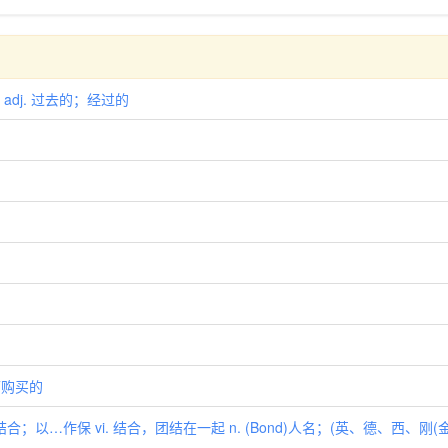
 adj. 过去的；经过的
方可购买的
合；以…作保 vi. 结合，团结在一起 n. (Bond)人名；(英、德、西、刚(