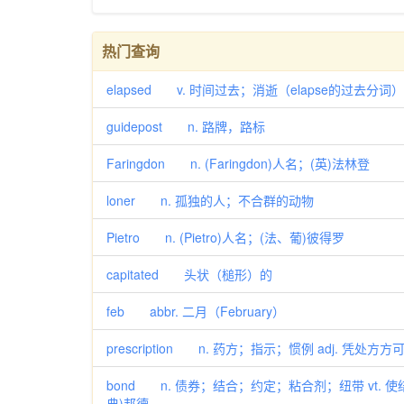
热门查询
elapsed v. 时间过去；消逝（elapse的过去分词）
guidepost n. 路牌，路标
Faringdon n. (Faringdon)人名；(英)法林登
loner n. 孤独的人；不合群的动物
Pietro n. (Pietro)人名；(法、葡)彼得罗
capitated 头状（槌形）的
feb abbr. 二月（February）
prescription n. 药方；指示；惯例 adj. 凭处方
bond n. 债券；结合；约定；粘合剂；纽带 vt. 使结
典)邦德