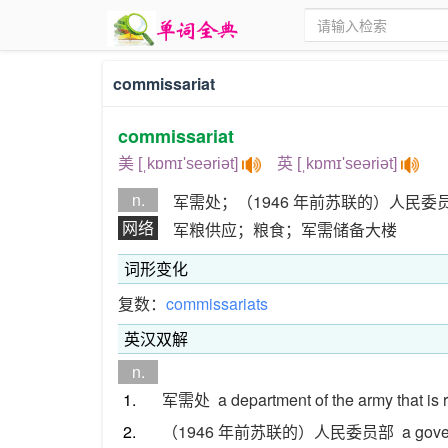
commissariat
commissariat
美 [ˌkɒmɪ'seəriət]
英 [ˌkɒmɪ'seəriət]
n.
军需处；（1946 年前苏联的）人民委
网络
军粮供应；粮食；军需储备大楼
词形变化
复数：
commissariats
英汉双解
n.
1.
军需处
a department of the army that is 
2.
（1946 年前苏联的）人民委员部
a gove