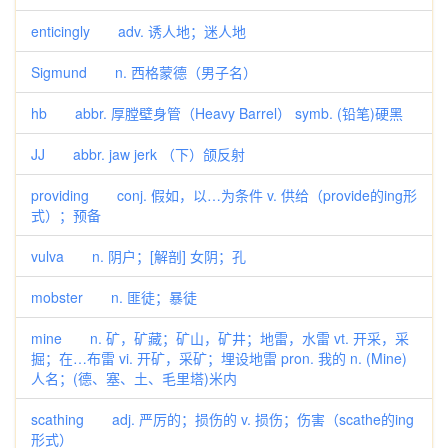
enticingly adv. 诱人地；迷人地
Sigmund n. 西格蒙德（男子名）
hb abbr. 厚膛壁身管（Heavy Barrel） symb. (铅笔)硬黑
JJ abbr. jaw jerk （下）颌反射
providing conj. 假如，以…为条件 v. 供给（provide的ing形
式）；预备
vulva n. 阴户；[解剖] 女阴；孔
mobster n. 匪徒；暴徒
mine n. 矿，矿藏；矿山，矿井；地雷，水雷 vt. 开采，采
掘；在…布雷 vi. 开矿，采矿；埋设地雷 pron. 我的 n. (Mine)
人名；(德、塞、土、毛里塔)米内
scathing adj. 严厉的；损伤的 v. 损伤；伤害（scathe的ing
形式）