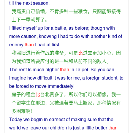
till the
next
season
.
我
痛责
自己
偷懒
，
不肯
多种
一些
粮食
，
只
图
能够
接
得
上下
一
季
就
算了
。
I
fitted
myself
up for
a
battle
,
as
before
;
though
with
more
caution
,
knowing
I
had
to
do with another
kind
of
enemy
than
I had
at
first.
我
照旧
进行
着
作战
的
准备
；
可是
比
过去
更加
小心
，
因
为
我
知道
所
要
应付
的
是
一种
和
从前
不同
的
敌人
。
The
rent
is
much
higher
than
in
Taipei
.
So
you
can
imagine
how
difficult
it
was
for
me
,
a
foreign
student
,
to
be
forced
to
move
immediately
!
房子
的
租金
比
台北
贵
多
了
，
所以
你们
可以
想像
，
我
一
个
留学生
在
那边
，
又
被
逼
著
要
马上
搬家
，
那种
情况
有
多
困难
啊
！
Today
we
begin in
earnest
of
making
sure
that
the
world
we
leave
our
children
is
just
a little
better
than