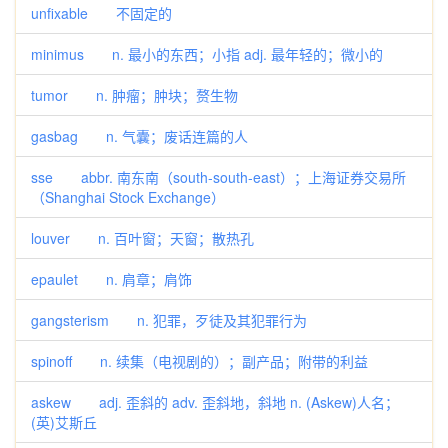
unfixable 不固定的
minimus n. 最小的东西；小指 adj. 最年轻的；微小的
tumor n. 肿瘤；肿块；赘生物
gasbag n. 气囊；废话连篇的人
sse abbr. 南东南（south-south-east）；上海证券交易所
（Shanghai Stock Exchange）
louver n. 百叶窗；天窗；散热孔
epaulet n. 肩章；肩饰
gangsterism n. 犯罪，歹徒及其犯罪行为
spinoff n. 续集（电视剧的）；副产品；附带的利益
askew adj. 歪斜的 adv. 歪斜地，斜地 n. (Askew)人名；
(英)艾斯丘