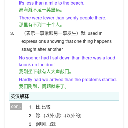
It's less than a mile to the beach.
离海滩不足一英里远。
There were fewer than twenty people there.
那里有不到二十个人。
3.
（表示一事紧跟另一事发生）就
used in
expressions showing that one thing happens
straight after another
No sooner had I sat down than there was a loud
knock on the door.
我刚坐下就有人大声敲门。
Hardly had we arrived than the problems started.
我们刚到，问题就来了。
英汉解释
conj.
1.
比,比较
2.
除...(以外),除...(以外的)
3.
(刚刚...)就