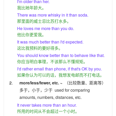
I'm older than her.
我比她年龄大。
There was more whisky in it than soda.
那里面的威士忌比苏打水多。
He loves me more than you do.
他比你更爱我。
It was much better than I'd expected.
这比我预料的要好得多。
You should know better than to behave like that.
你应当明白事理，不该那么不懂规矩。
I'd rather email than phone, if that's OK by you.
如果你认为可以的话，我想发电邮而不打电话。
2.
more/less/fewer, etc. ~
（比较数量、距离等）
多于，小于，少于
used for comparing
amounts, numbers, distances, etc.
It never takes more than an hour.
所用的时间从不会超过一个小时。