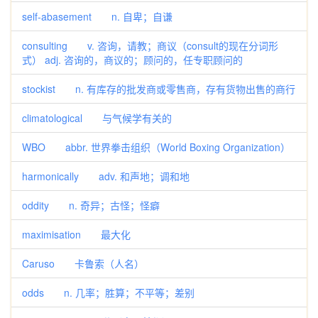
self-abasement n. 自卑；自谦
consulting v. 咨询，请教；商议（consult的现在分词形
式） adj. 咨询的，商议的；顾问的，任专职顾问的
stockist n. 有库存的批发商或零售商，存有货物出售的商行
climatological 与气候学有关的
WBO abbr. 世界拳击组织（World Boxing Organization）
harmonically adv. 和声地；调和地
oddity n. 奇异；古怪；怪癖
maximisation 最大化
Caruso 卡鲁索（人名）
odds n. 几率；胜算；不平等；差别