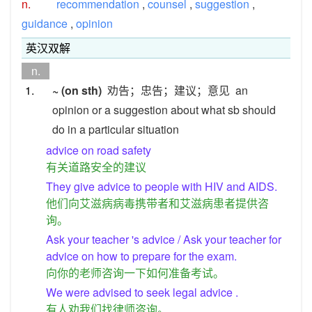
n.
recommendation
,
counsel
,
suggestion
,
guidance
,
opinion
英汉双解
n.
1.
~ (on sth)
劝告；忠告；建议；意见
an
opinion or a suggestion about what sb should
do in a particular situation
advice on road safety
有关道路安全的建议
They give advice to people with HIV and AIDS.
他们向艾滋病病毒携带者和艾滋病患者提供咨
询。
Ask your teacher 's advice / Ask your teacher for
advice on how to prepare for the exam.
向你的老师咨询一下如何准备考试。
We were advised to seek legal advice .
有人劝我们找律师咨询。