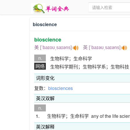
bioscience
bioscience
美 [ˈbaɪoʊˌsaɪəns]
英 [ˈbaɪəʊˌsaɪəns]
n.
生物科学；生命科学
网络
生物科学期刊；生物科学系；生物科技
词形变化
复数：
biosciences
英汉双解
n.
1.
生物科学；生命科学
any of the life sc
英汉解释