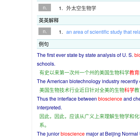
n.
1.
外太空生物学
英英解释
n.
1.
an
area
of
scientific
study
that
rel
例句
The
first
ever
state
by
state
analysis
of U. S.
bi
schools
.
有史以来
第一
次
州
一个
州
的
美国
生物科学
教育
The
American
biotechnology
industry
recently
美国
生物
技术
行业
近日
针对
全
美
的
生物
科学
教
Thus
the
interface
between
bioscience
and
ch
interpreted
.
因此
，
因此
，
应该
从
广义
上来
理解
生物学
和
化
系
。
The junior
bioscience
major at
Beijing
Normal U