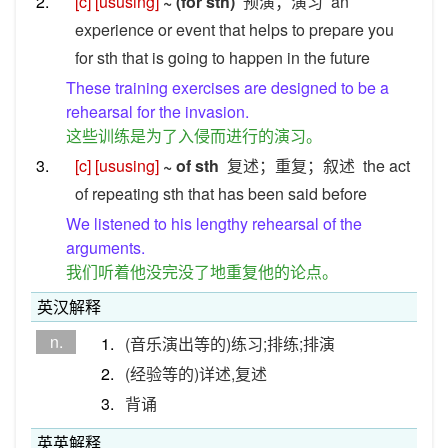
2.
[c]
[ususing]
~ (for sth)
预演；演习
an
experience or event that helps to prepare you
for sth that is going to happen in the future
These training exercises are designed to be a
rehearsal for the invasion.
这些训练是为了入侵而进行的演习。
3.
[c]
[ususing]
~ of sth
复述；重复；叙述
the act
of repeating sth that has been said before
We listened to his lengthy rehearsal of the
arguments.
我们听着他没完没了地重复他的论点。
英汉解释
n.
1.
(音乐演出等的)练习;排练;排演
2.
(经验等的)详述,复述
3.
背诵
英英解释