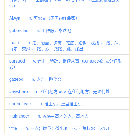
词）
Alwyn n. 阿尔文（英国的作曲家）
gaberdine n. 工作服，华达呢
tread n. 踏；胎面；步态；鞋底；踏板；梯级 vi. 踏；踩；
行走；交尾 vt. 踏；踩；践踏；跳；踩出
pursued v. 追击，追踪；继续从事（pursue的过去分词形
式）
gazebo n. 露台，眺望台
anywhere n. 任何地方 adv. 在任何地方；无论何处
earthmover n. 推土机，重型推土机
highlander n. 苏格兰高地的人；高地人
tittle n. 一点；微量；微小 n. （英）蒂特尔（人名）