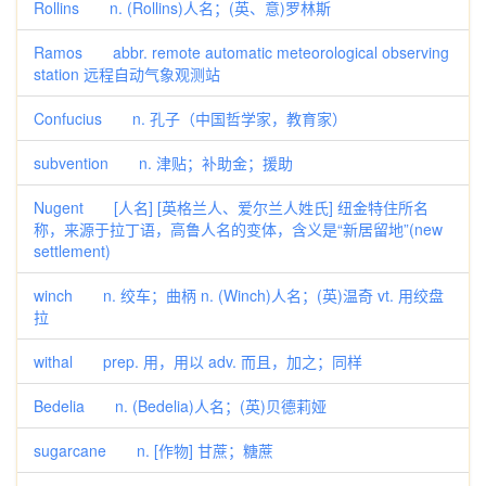
Rollins n. (Rollins)人名；(英、意)罗林斯
Ramos abbr. remote automatic meteorological observing
station 远程自动气象观测站
Confucius n. 孔子（中国哲学家，教育家）
subvention n. 津贴；补助金；援助
Nugent [人名] [英格兰人、爱尔兰人姓氏] 纽金特住所名
称，来源于拉丁语，高鲁人名的变体，含义是“新居留地”(new
settlement)
winch n. 绞车；曲柄 n. (Winch)人名；(英)温奇 vt. 用绞盘
拉
withal prep. 用，用以 adv. 而且，加之；同样
Bedelia n. (Bedelia)人名；(英)贝德莉娅
sugarcane n. [作物] 甘蔗；糖蔗