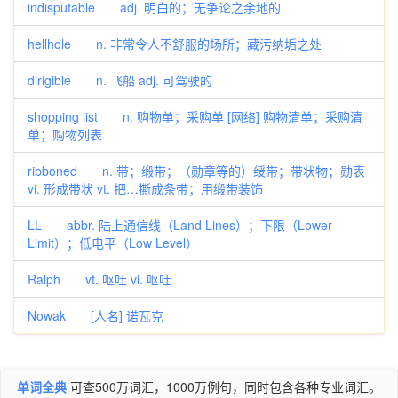
indisputable adj. 明白的；无争论之余地的
hellhole n. 非常令人不舒服的场所；藏污纳垢之处
dirigible n. 飞船 adj. 可驾驶的
shopping list n. 购物单；采购单 [网络] 购物清单；采购清
单；购物列表
ribboned n. 带；缎带；（勋章等的）绶带；带状物；勋表
vi. 形成带状 vt. 把…撕成条带；用缎带装饰
LL abbr. 陆上通信线（Land Lines）；下限（Lower
Limit）；低电平（Low Level）
Ralph vt. 呕吐 vi. 呕吐
Nowak [人名] 诺瓦克
单词全典
可查500万词汇，1000万例句，同时包含各种专业词汇。