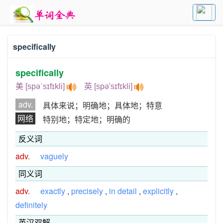
specifically
specifically
美 [spəˈsɪfɪkli]
英 [spə'sɪfɪkli]
adv.
具体来说；明确地；具体地；特意
网络
特别地；特定地；明确的
反义词
adv.
vaguely
同义词
adv.
exactly
,
precisely
,
in detail
,
explicitly
,
definitely
英汉双解