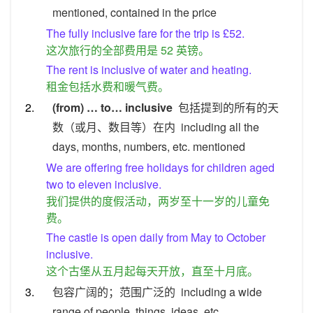
mentioned, contained in the price
The fully inclusive fare for the trip is £52.
这次旅行的全部费用是 52 英镑。
The rent is inclusive of water and heating.
租金包括水费和暖气费。
2.
(from) … to… inclusive
包括提到的所有的天
数（或月、数目等）在内
including all the
days, months, numbers, etc. mentioned
We are offering free holidays for children aged
two to eleven inclusive.
我们提供的度假活动，两岁至十一岁的儿童免
费。
The castle is open daily from May to October
inclusive.
这个古堡从五月起每天开放，直至十月底。
3.
包容广阔的；范围广泛的
including a wide
range of people, things, ideas, etc.