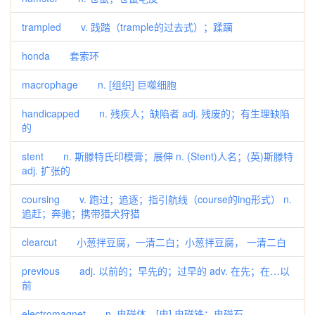
trampled v. 践踏（trample的过去式）；蹂躏
honda 套索环
macrophage n. [组织] 巨噬细胞
handicapped n. 残疾人；缺陷者 adj. 残废的；有生理缺陷
的
stent n. 斯滕特氏印模膏；展伸 n. (Stent)人名；(英)斯滕特
adj. 扩张的
coursing v. 跑过；追逐；指引航线（course的ing形式） n.
追赶；奔驰；携带猎犬狩猎
clearcut 小葱拌豆腐，一清二白；小葱拌豆腐， 一清二白
previous adj. 以前的；早先的；过早的 adv. 在先；在…以
前
electromagnet n. 电磁体，[电] 电磁铁；电磁石