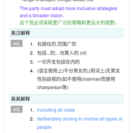
The party must adopt more inclusive strategies
and a broader vision.
这个党必须采取更广泛的策略和更远大的视野。
英汉解释
adj.
1.
包围住的,范围广的
2.
包括...的;...也算入的 (of)
3.
一切开支包括在内的
4.
(语言使用上)不分男女的,(用词上)无男女
性别歧视的(如不使用chairman而使用
chairperson等)
英英解释
adj.
1.
including
all
costs
2.
deliberately
aiming
to
involve
all
types
of
people