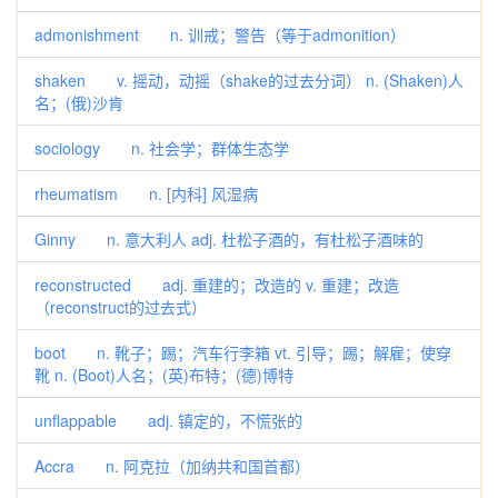
admonishment n. 训戒；警告（等于admonition）
shaken v. 摇动，动摇（shake的过去分词） n. (Shaken)人
名；(俄)沙肯
sociology n. 社会学；群体生态学
rheumatism n. [内科] 风湿病
Ginny n. 意大利人 adj. 杜松子酒的，有杜松子酒味的
reconstructed adj. 重建的；改造的 v. 重建；改造
（reconstruct的过去式）
boot n. 靴子；踢；汽车行李箱 vt. 引导；踢；解雇；使穿
靴 n. (Boot)人名；(英)布特；(德)博特
unflappable adj. 镇定的，不慌张的
Accra n. 阿克拉（加纳共和国首都）