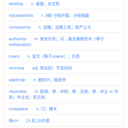
desktop n. 桌面；台式机
mycobacteria n. [微] 分枝杆菌；分枝细菌
conveyance n. 运输；运输工具；财产让与
euthanize vt. 使安乐死；对…施无痛致死术（等于
euthanatize）
cowry n. 宝贝（等于cowrie）；贝壳
ominous adj. 预兆的；不吉利的
paperclip n. 曲别针；报纸夹
neutralize vt. 抵销；使…中和；使…无效；使…中立 vi. 中
和；中立化；变无效
crosspiece n. 闩；横木
Bjorn [人名] 比约恩