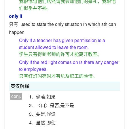
我很惊讶他们居然请我参加他们的婚礼，我跟他
们似乎并不熟。
only if
只有
used to state the only situation in which sth can
happen
Only if a teacher has given permission is a
student allowed to leave the room.
学生只有得到老师的许可才能离开教室。
Only if the red light comes on is there any danger
to employees.
只有红灯闪亮时才有危及职工的险情。
英汉解释
conj.
1.
倘若,如果
2.
〈口〉是否,是不是
3.
要是,假设
4.
虽然,即使