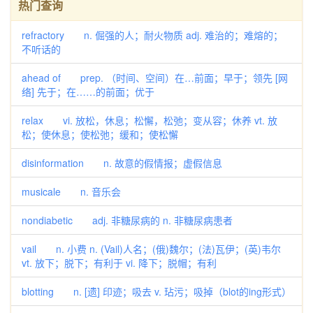
热门查询
refractory n. 倔强的人；耐火物质 adj. 难治的；难熔的；
不听话的
ahead of prep. （时间、空间）在…前面；早于；领先 [网
络] 先于；在……的前面；优于
relax vi. 放松，休息；松懈，松弛；变从容；休养 vt. 放
松；使休息；使松弛；缓和；使松懈
disinformation n. 故意的假情报；虚假信息
musicale n. 音乐会
nondiabetic adj. 非糖尿病的 n. 非糖尿病患者
vail n. 小费 n. (Vail)人名；(俄)魏尔；(法)瓦伊；(英)韦尔
vt. 放下；脱下；有利于 vi. 降下；脱帽；有利
blotting n. [遗] 印迹；吸去 v. 玷污；吸掉（blot的ing形式）