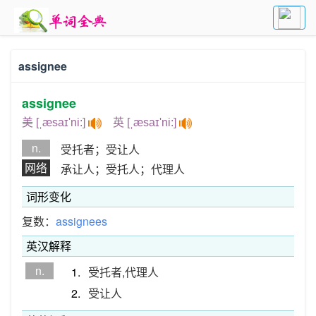
assignee
assignee
美 [ˌæsaɪ'ni:]
英 [ˌæsaɪ'ni:]
n.
受托者；受让人
网络
承让人；受托人；代理人
词形变化
复数：
assignees
英汉解释
n.
1.
受托者,代理人
2.
受让人