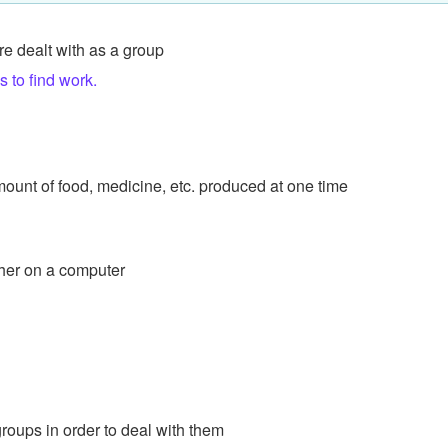
re dealt with as a group
 to find work.
ount of food, medicine, etc. produced at one time
ther on a computer
 groups in order to deal with them