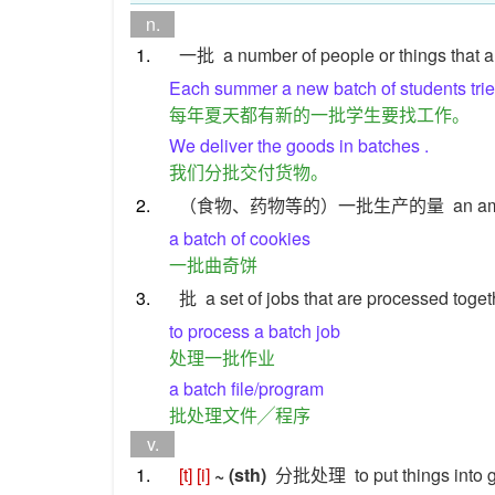
n.
1.
一批
a number of people or things that a
Each summer a new batch of students tries
每年夏天都有新的一批学生要找工作。
We deliver the goods in batches .
我们分批交付货物。
2.
（食物、药物等的）一批生产的量
an am
a batch of cookies
一批曲奇饼
3.
批
a set of jobs that are processed toge
to process a batch job
处理一批作业
a batch file/program
批处理文件╱程序
v.
1.
[t]
[i]
~ (sth)
分批处理
to put things into