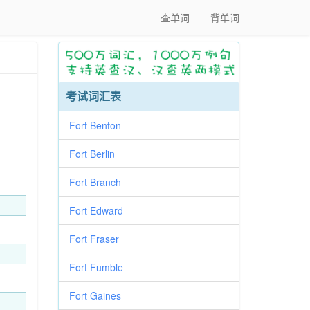
查单词
背单词
考试词汇表
Fort Benton
Fort Berlin
Fort Branch
Fort Edward
Fort Fraser
Fort Fumble
Fort Gaines