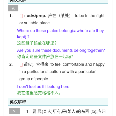
v.
1.
[i]
+ adv./prep.
应在（某处）
to be in the right
or suitable place
Where do these plates belong(= where are they
kept) ?
这些盘子该放在哪里？
Are you sure these documents belong together?
你肯定这些文件应放在一起吗？
2.
[i]
适应；合得来
to feel comfortable and happy
in a particular situation or with a particular
group of people
I don't feel as if I belong here.
我在这里感觉格格不入。
英汉解释
v.
1.
属,属(某人)所有,是(某人)的东西 (to);应归