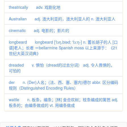
theatrically adv. 戏剧化地
Australian adj. 澳大利亚的，澳大利亚人的 n. 澳大利亚人
cinematic adj. 电影的；影片的
longbeard longbeard ['lɔŋ,biəd; 'lɔ:ŋ-] n. 蓄长胡子的人 [口
语]老人；长者 ＝bellarmine Spanish moss 以上来源于：《21
世纪大英汉词典》
dreaded v. 惧怕（dread的过去分词） adj. 令人畏惧的，
可怕的
der n. (Der)人名；(法、西、塞、塞内)德尔 abbr. 区分编码
规则（Distinguished Encoding Rules）
wattle n. 板条，编条；[林] 金合欢树；枝条编成的篱笆 adj.
板条的；由编条做成的 vt. 用编条做成