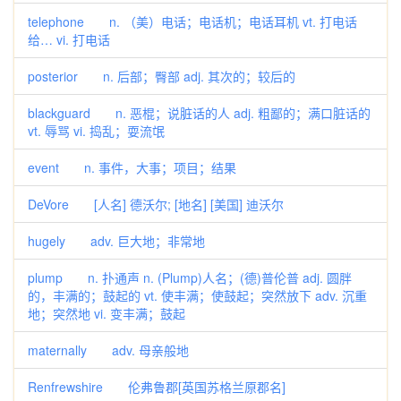
telephone n. （美）电话；电话机；电话耳机 vt. 打电话
给… vi. 打电话
posterior n. 后部；臀部 adj. 其次的；较后的
blackguard n. 恶棍；说脏话的人 adj. 粗鄙的；满口脏话的
vt. 辱骂 vi. 捣乱；耍流氓
event n. 事件，大事；项目；结果
DeVore [人名] 德沃尔; [地名] [美国] 迪沃尔
hugely adv. 巨大地；非常地
plump n. 扑通声 n. (Plump)人名；(德)普伦普 adj. 圆胖
的，丰满的；鼓起的 vt. 使丰满；使鼓起；突然放下 adv. 沉重
地；突然地 vi. 变丰满；鼓起
maternally adv. 母亲般地
Renfrewshire 伦弗鲁郡[英国苏格兰原郡名]